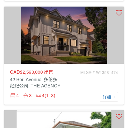
CAD$2,598,000
出售
MLS® # W13561474
42 Berl Avenue, 多伦多
经纪公司: THE AGENCY
4
3
4(1+3)
详细