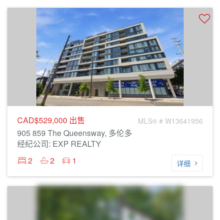
CAD$529,000
出售
MLS® # W13641956
905 859 The Queensway, 多伦多
经纪公司: EXP REALTY
2
2
1
详细