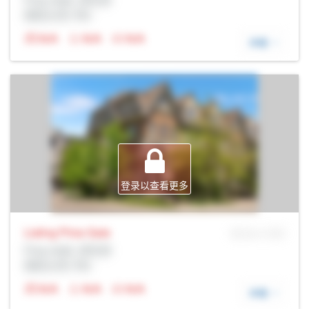
经纪公司: Rltr
N/A
N/A
N/A
详细
登录以查看更多
Listing Price
Sale
MLS® # SID
Prop Addr, 多伦多
经纪公司: Rltr
N/A
N/A
N/A
详细