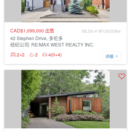
CAD$1,099,000
出售
MLS® # W13532964
42 Stephen Drive, 多伦多
经纪公司: RE/MAX WEST REALTY INC.
2+2
2
4(0+4)
详细