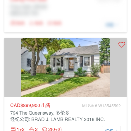
Prop Addr, 多伦多
经纪公司: Rltr
N/A
N/A
N/A
详细
CAD$899,900
出售
MLS® # W13545592
794 The Queensway, 多伦多
经纪公司: BRAD J. LAMB REALTY 2016 INC.
1+2
2
2(0+2)
详细