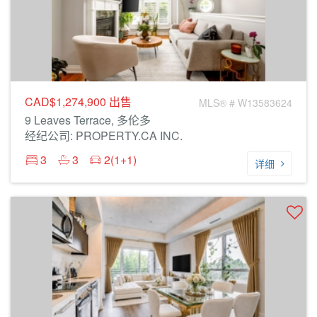
CAD$1,274,900
出售
MLS® # W13583624
9 Leaves Terrace, 多伦多
经纪公司: PROPERTY.CA INC.
3
3
2(1+1)
详细