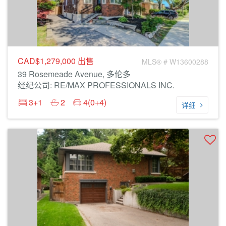
CAD$1,279,000
出售
MLS® # W13600288
39 Rosemeade Avenue, 多伦多
经纪公司: RE/MAX PROFESSIONALS INC.
3+1
2
4(0+4)
详细