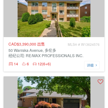
CAD$3,390,000
出售
MLS® # W13624576
50 Waniska Avenue, 多伦多
经纪公司: RE/MAX PROFESSIONALS INC.
14
6
12(6+6)
详细