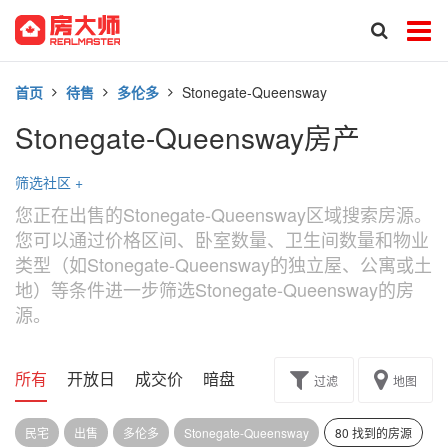
首页
待售
多伦多
Stonegate-Queensway
Stonegate-Queensway房产
筛选社区
+
您正在出售的Stonegate-Queensway区域搜索房源。
您可以通过价格区间、卧室数量、卫生间数量和物业
类型（如Stonegate-Queensway的独立屋、公寓或土
地）等条件进一步筛选Stonegate-Queensway的房
源。
所有
开放日
成交价
暗盘
楼花转让
过滤
地图
民宅
出售
多伦多
Stonegate-Queensway
80 找到的房源