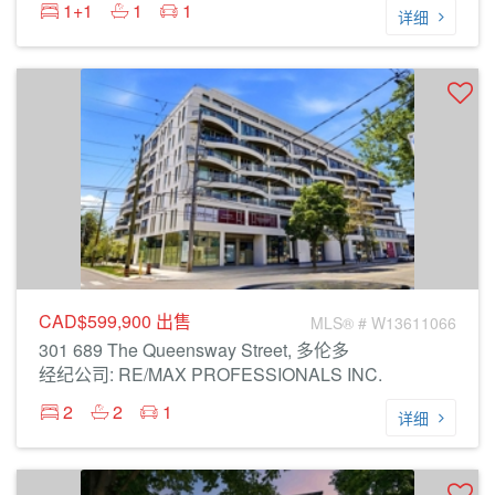
1+1
1
1
详细
CAD$599,900
出售
MLS® # W13611066
301 689 The Queensway Street, 多伦多
经纪公司: RE/MAX PROFESSIONALS INC.
2
2
1
详细