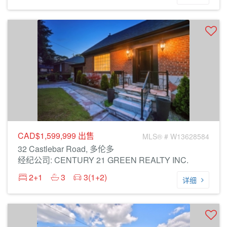
CAD$1,599,999
出售
MLS® # W13628584
32 Castlebar Road, 多伦多
经纪公司: CENTURY 21 GREEN REALTY INC.
2+1
3
3(1+2)
详细