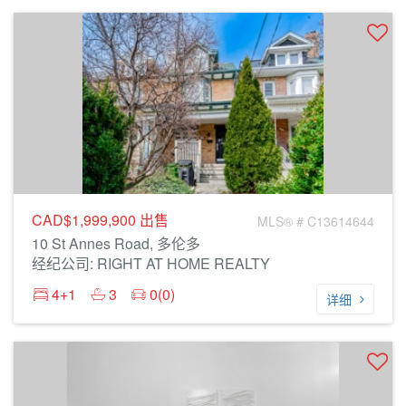
CAD$1,999,900
出售
MLS® # C13614644
10 St Annes Road, 多伦多
经纪公司: RIGHT AT HOME REALTY
4+1
3
0(0)
详细