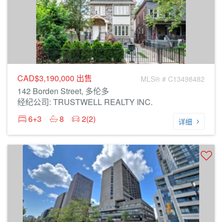
CAD$3,190,000
出售
MLS® # C13498482
142 Borden Street, 多伦多
经纪公司: TRUSTWELL REALTY INC.
6+3
8
2(2)
详细