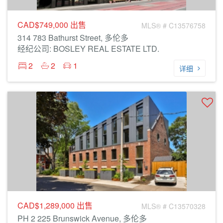
CAD$749,000
出售
MLS® # C13576758
314 783 Bathurst Street, 多伦多
经纪公司: BOSLEY REAL ESTATE LTD.
2
2
1
详细
CAD$1,289,000
出售
MLS® # C13570328
PH 2 225 Brunswick Avenue, 多伦多