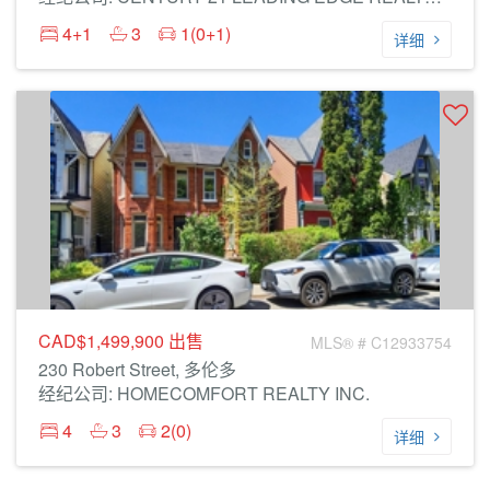
4+1
3
1(0+1)
详细
CAD$1,499,900
出售
MLS® # C12933754
230 Robert Street, 多伦多
经纪公司: HOMECOMFORT REALTY INC.
4
3
2(0)
详细