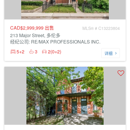
CAD$2,999,999
出售
MLS® # C13223804
213 Major Street, 多伦多
经纪公司: RE/MAX PROFESSIONALS INC.
5+2
3
2(0+2)
详细