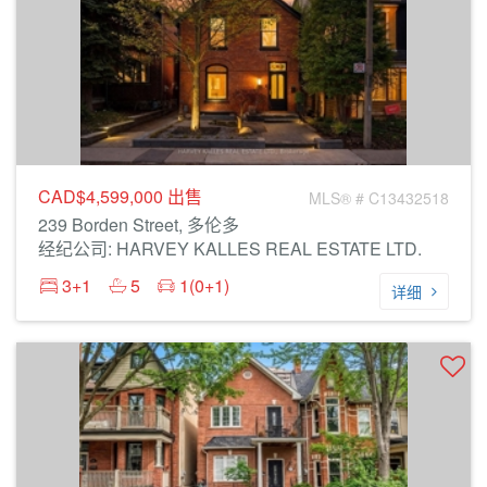
CAD$4,599,000
出售
MLS® # C13432518
239 Borden Street, 多伦多
经纪公司: HARVEY KALLES REAL ESTATE LTD.
3+1
5
1(0+1)
详细