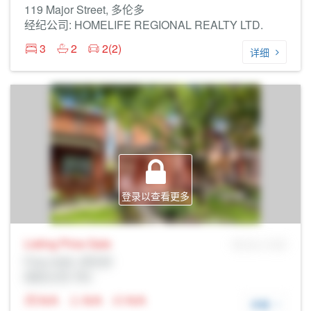
119 Major Street, 多伦多
经纪公司: HOMELIFE REGIONAL REALTY LTD.
3
2
2(2)
详细
登录以查看更多
Listing Price
Sale
MLS® # SID
Prop Addr, 多伦多
经纪公司: Rltr
N/A
N/A
N/A
详细