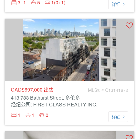
3+1
5
1(0+1)
详细
CAD$697,000
出售
MLS® # C13141672
413 783 Bathurst Street, 多伦多
经纪公司: FIRST CLASS REALTY INC.
1
1
0
详细