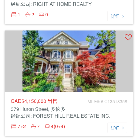
经纪公司: RIGHT AT HOME REALTY
1
2
0
详细
CAD$4,150,000
出售
MLS® # C13518358
379 Huron Street, 多伦多
经纪公司: FOREST HILL REAL ESTATE INC.
7+2
7
4(0+4)
详细