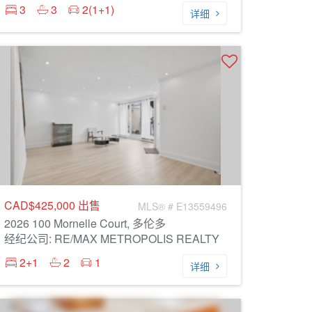
3
3
2(1+1)
详细
CAD$425,000
出售
MLS® # E13559496
2026 100 Mornelle Court, 多伦多
经纪公司: RE/MAX METROPOLIS REALTY
2+1
2
1
详细