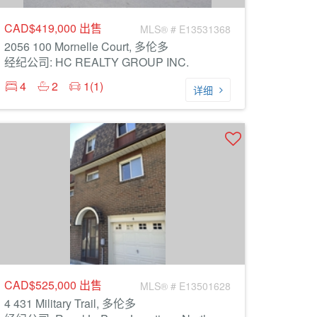
CAD$419,000
出售
MLS® # E13531368
2056 100 Mornelle Court, 多伦多
经纪公司: HC REALTY GROUP INC.
4
2
1(1)
详细
CAD$525,000
出售
MLS® # E13501628
4 431 Military Trail, 多伦多