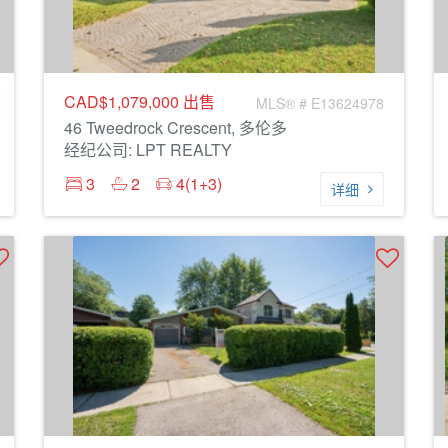
CAD$1,079,000
出售
MLS® # E13624978
46 Tweedrock Crescent, 多伦多
经纪公司: LPT REALTY
3
2
4(1+3)
详细