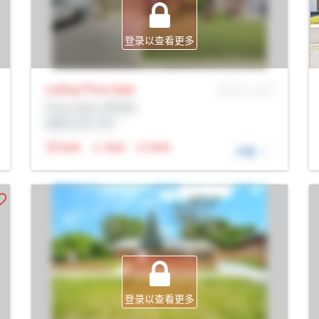
登录以查看更多
Listing Price
Sale
MLS® # SID
Prop Addr, 多伦多
经纪公司: Rltr
N/A
N/A
N/A
详细
登录以查看更多