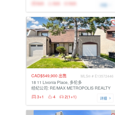
N/A
N/A
N/A
详细
CAD$549,900
出售
MLS® # E13572446
18 11 Livonia Place, 多伦多
经纪公司: RE/MAX METROPOLIS REALTY
3+1
4
2(1+1)
详细