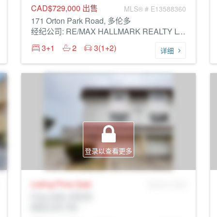
CAD$729,000
出售
MLS® # E13588360
171 Orton Park Road, 多伦多
经纪公司: RE/MAX HALLMARK REALTY LTD.
3+1
2
3(1+2)
详细
登录以查看更多
Listing Price
Sale
MLS® # SID
Prop Addr, 多伦多
经纪公司: Rltr