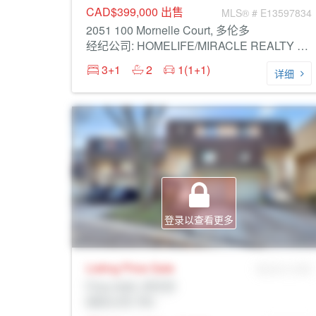
CAD$399,000
出售
MLS® # E13597834
2051 100 Mornelle Court, 多伦多
经纪公司: HOMELIFE/MIRACLE REALTY LTD
3+1
2
1(1+1)
详细
登录以查看更多
Listing Price
Sale
MLS® # SID
Prop Addr, 多伦多
经纪公司: Rltr