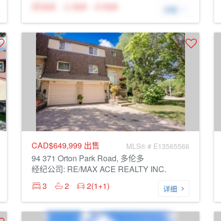
N/A
N/A
N/A
详细
CAD$649,999
出售
MLS® # E13565566
94 371 Orton Park Road, 多伦多
经纪公司: RE/MAX ACE REALTY INC.
3
2
2(1+1)
详细