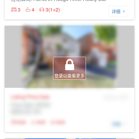
3
4
3(1+2)
详细
登录以查看更多
Listing Price
Sale
MLS® # SID
Prop Addr, 多伦多
经纪公司: Rltr
N/A
N/A
N/A
详细