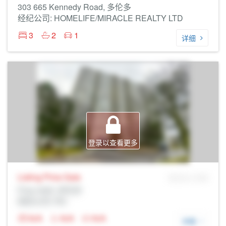
303 665 Kennedy Road, 多伦多
经纪公司: HOMELIFE/MIRACLE REALTY LTD
3
2
1
详细
登录以查看更多
Listing Price
Sale
MLS® # SID
Prop Addr, 多伦多
经纪公司: Rltr
N/A
N/A
N/A
详细