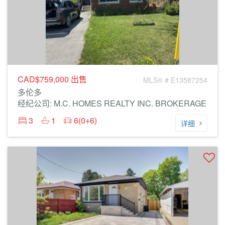
CAD$759,000
出售
MLS® # E13587254
多伦多
经纪公司: M.C. HOMES REALTY INC. BROKERAGE
3
1
6(0+6)
详细