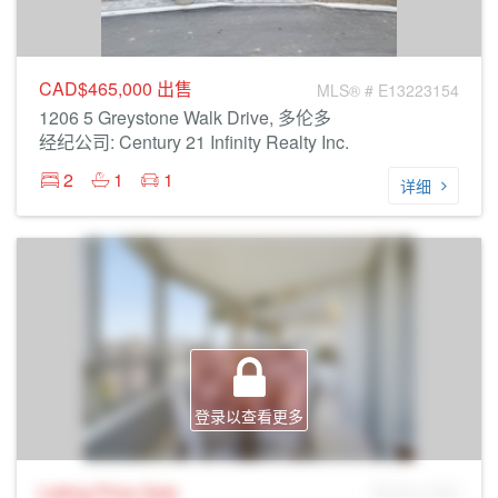
CAD$465,000
出售
MLS® # E13223154
1206 5 Greystone Walk Drive, 多伦多
经纪公司: Century 21 Infinity Realty Inc.
2
1
1
详细
登录以查看更多
Listing Price
Sale
MLS® # SID