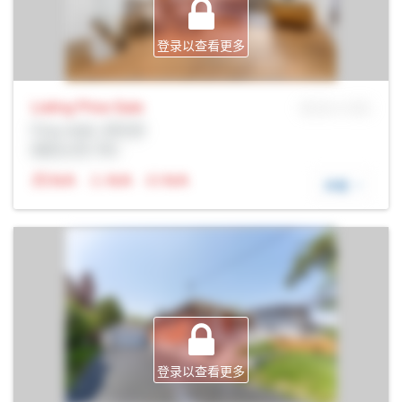
登录以查看更多
Listing Price
Sale
MLS® # SID
Prop Addr, 多伦多
经纪公司: Rltr
N/A
N/A
N/A
详细
登录以查看更多