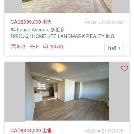
CAD$999,000
出售
MLS® # E13581382
64 Laurel Avenue, 多伦多
经纪公司: HOMELIFE LANDMARK REALTY INC.
3+2
2
2(0+2)
详细
CAD$444,000
出售
MLS® # E13576778