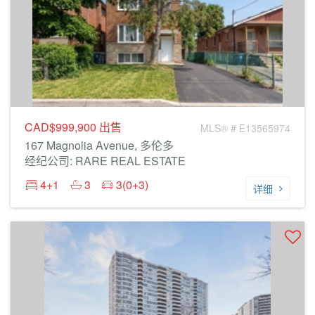
CAD$999,900
出售
MLS® # E13565974
167 Magnolia Avenue, 多伦多
经纪公司: RARE REAL ESTATE
4+1
3
3(0+3)
详细