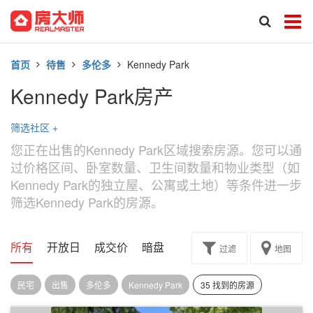
首页
待售
多伦多
Kennedy Park
Kennedy Park房产
筛选社区
+
您正在出售的Kennedy Park区域搜索房源。您可以通
过价格区间、卧室数量、卫生间数量和物业类型（如
Kennedy Park的独立屋、公寓或土地）等条件进一步
筛选Kennedy Park的房源。
所有
开放日
成交价
暗盘
楼花转让
过滤
地图
民宅
出售
多伦多
Kennedy Park
35 找到的房源