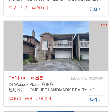
3
3
2(1+1)
详细
CAD$990,000
出售
MLS® # E13529560
24 Wessex Place, 多伦多
经纪公司: HOMELIFE LANDMARK REALTY INC.
5+2
4
6(2+4)
详细