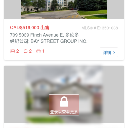
CAD$519,000
出售
MLS® # E13591068
709 5039 Finch Avenue E, 多伦多
经纪公司: BAY STREET GROUP INC.
2
2
1
详细
登录以查看更多