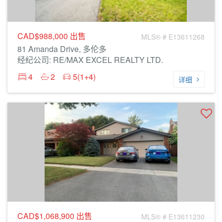
CAD$988,000
出售
MLS® # E13611268
81 Amanda Drive, 多伦多
经纪公司: RE/MAX EXCEL REALTY LTD.
4
2
5(1+4)
详细
CAD$1,068,900
出售
MLS® # E13611230