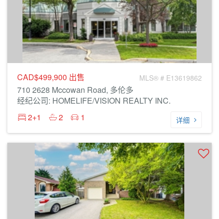
CAD$499,900
出售
MLS® # E13619862
710 2628 Mccowan Road, 多伦多
经纪公司: HOMELIFE/VISION REALTY INC.
2+1
2
1
详细