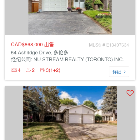
CAD$868,000
出售
MLS® # E13497634
54 Ashridge Drive, 多伦多
经纪公司: NU STREAM REALTY (TORONTO) INC.
4
2
3(1+2)
详细