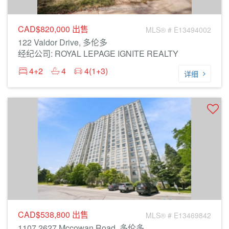
CAD$820,000
出售
MLS® # E13494002
122 Valdor Drive, 多伦多
经纪公司: ROYAL LEPAGE IGNITE REALTY
4+2
4
4(1+3)
详细
CAD$538,800
出售
MLS® # E13469842
1107 2627 Mccowan Road, 多伦多