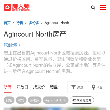
首页
待售
多伦多
Agincourt North
Agincourt North房产
筛选社区
+
您正在出售的Agincourt North区域搜索房源。您可以
通过价格区间、卧室数量、卫生间数量和物业类型
（如Agincourt North的独立屋、公寓或土地）等条件
进一步筛选Agincourt North的房源。
所有
开放日
成交价
暗盘
楼花转让
过滤
地图
民宅
出售
多伦多
Agincourt North
42 找到的房源