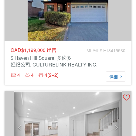
CAD$1,199,000
出售
MLS® # E13415560
5 Haven Hill Square, 多伦多
经纪公司: CULTURELINK REALTY INC.
4
4
4(2+2)
详细