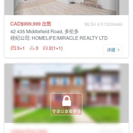
CAD$999,999
出售
MLS® # E13224446
42 435 Middlefield Road, 多伦多
经纪公司: HOMELIFE/MIRACLE REALTY LTD
3+1
3
2(1+1)
详细
登录以查看更多
Listing Price
Sale
MLS® # SID