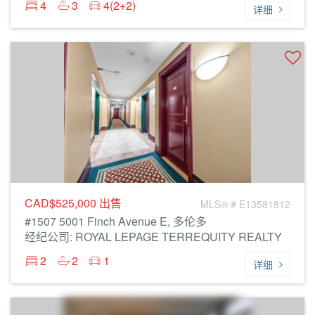
4
3
4(2+2)
详细
CAD$525,000
出售
MLS® # E13581812
#1507 5001 Finch Avenue E, 多伦多
经纪公司: ROYAL LEPAGE TERREQUITY REALTY
2
2
1
详细