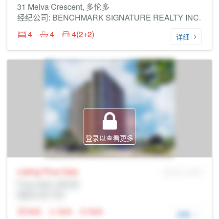
31 Melva Crescent, 多伦多
经纪公司: BENCHMARK SIGNATURE REALTY INC.
4
4
4(2+2)
详细
登录以查看更多
Listing Price
Sale
MLS® # SID
Prop Addr, 多伦多
经纪公司: Rltr
N/A
N/A
N/A
详细