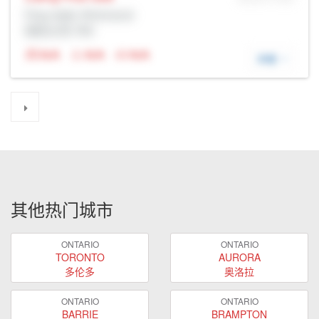
Prop Addr, Richmond
经纪公司: Rltr
N/A
N/A
N/A
详细
其他热门城市
ONTARIO
ONTARIO
TORONTO
AURORA
多伦多
奥洛拉
ONTARIO
ONTARIO
BARRIE
BRAMPTON