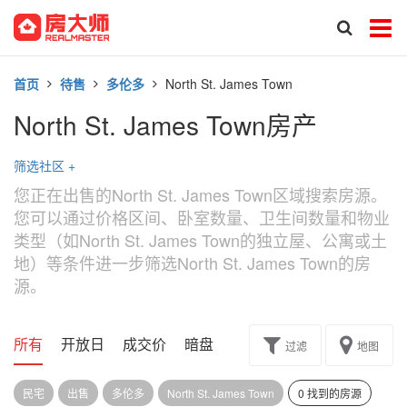
首页
待售
多伦多
North St. James Town
North St. James Town房产
筛选社区
+
您正在出售的North St. James Town区域搜索房源。
您可以通过价格区间、卧室数量、卫生间数量和物业
类型（如North St. James Town的独立屋、公寓或土
地）等条件进一步筛选North St. James Town的房
源。
所有
开放日
成交价
暗盘
楼花转让
过滤
地图
民宅
出售
多伦多
North St. James Town
0 找到的房源