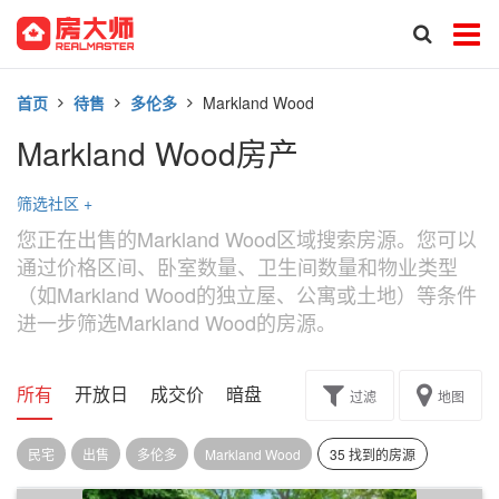
首页
待售
多伦多
Markland Wood
Markland Wood房产
筛选社区
+
您正在出售的Markland Wood区域搜索房源。您可以
通过价格区间、卧室数量、卫生间数量和物业类型
（如Markland Wood的独立屋、公寓或土地）等条件
进一步筛选Markland Wood的房源。
所有
开放日
成交价
暗盘
楼花转让
过滤
地图
民宅
出售
多伦多
Markland Wood
35 找到的房源