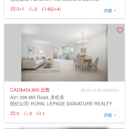
3+1
2
6(2+4)
详细
CAD$454,900
出售
MLS® # W13458562
A21 296 Mill Road, 多伦多
经纪公司: ROYAL LEPAGE SIGNATURE REALTY
3
2
1
详细