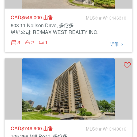
CAD$549,000
出售
MLS® # W13446310
603 11 Neilson Drive, 多伦多
经纪公司: RE/MAX WEST REALTY INC.
3
2
1
详细
CAD$749,900
出售
MLS® # W13440616
705 299 Mill Road, 多伦多