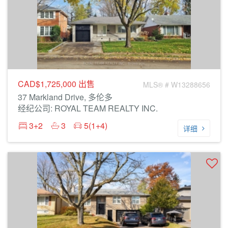
CAD$1,725,000
出售
MLS® # W13288656
37 Markland Drive, 多伦多
经纪公司: ROYAL TEAM REALTY INC.
3+2
3
5(1+4)
详细