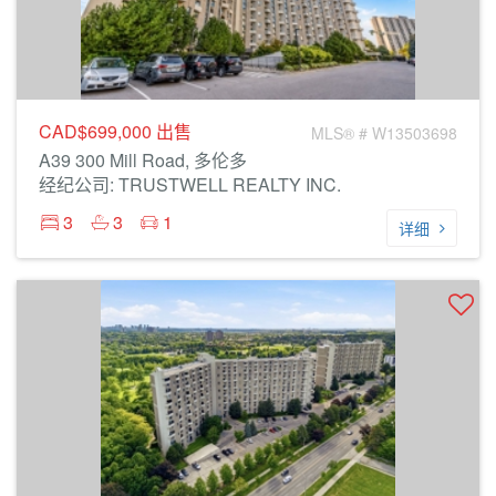
CAD$699,000
出售
MLS® # W13503698
A39 300 Mill Road, 多伦多
经纪公司: TRUSTWELL REALTY INC.
3
3
1
详细