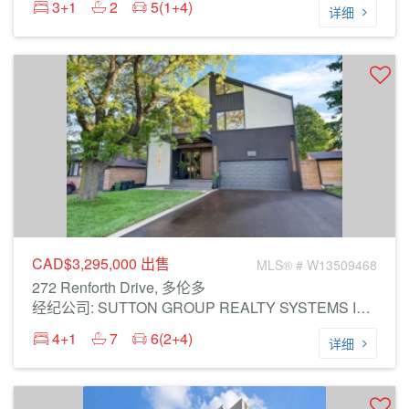
3+1
2
5(1+4)
详细
CAD$3,295,000
出售
MLS® # W13509468
272 Renforth Drive, 多伦多
经纪公司: SUTTON GROUP REALTY SYSTEMS INC.
4+1
7
6(2+4)
详细