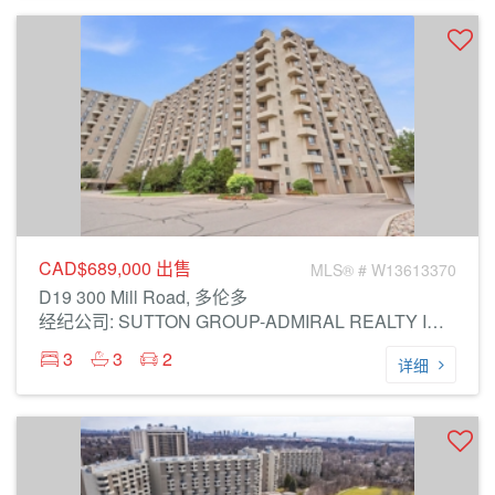
CAD$689,000
出售
MLS® # W13613370
D19 300 Mill Road, 多伦多
经纪公司: SUTTON GROUP-ADMIRAL REALTY INC.
3
3
2
详细