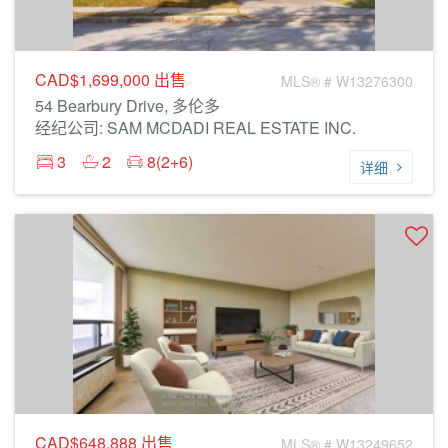
CAD$1,699,000
出售
MLS® # W13276300
54 Bearbury Drive, 多伦多
经纪公司: SAM MCDADI REAL ESTATE INC.
3
2
8(2+6)
详细
CAD$648,888
出售
MLS® # W13249652