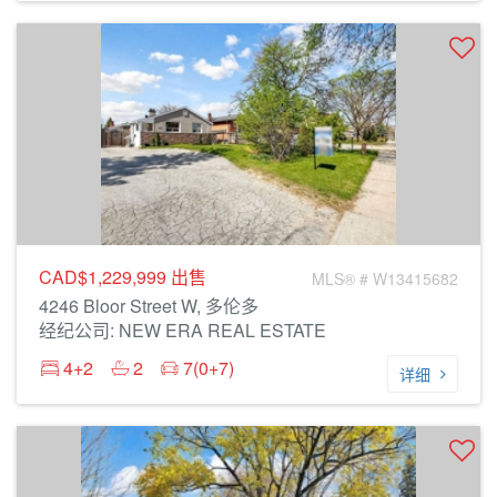
CAD$1,229,999
出售
MLS® # W13415682
4246 Bloor Street W, 多伦多
经纪公司: NEW ERA REAL ESTATE
4+2
2
7(0+7)
详细