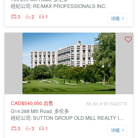
经纪公司: RE/MAX PROFESSIONALS INC.
3
2
1
详细
CAD$540,000
出售
MLS® # W13422776
G14 288 Mill Road, 多伦多
经纪公司: SUTTON GROUP OLD MILL REALTY INC.
3
3
1
详细