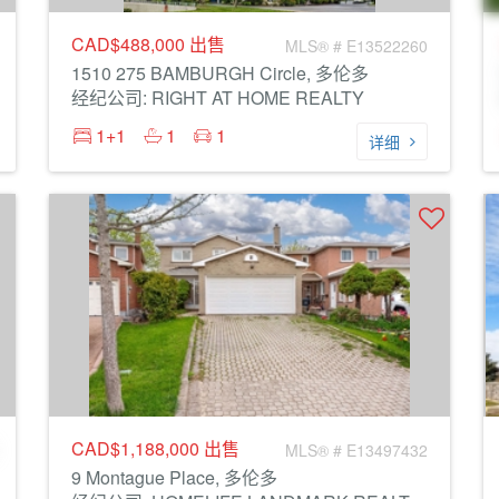
CAD$488,000
出售
MLS® # E13522260
1510 275 BAMBURGH Circle, 多伦多
经纪公司: RIGHT AT HOME REALTY
1+1
1
1
详细
CAD$1,188,000
出售
MLS® # E13497432
9 Montague Place, 多伦多