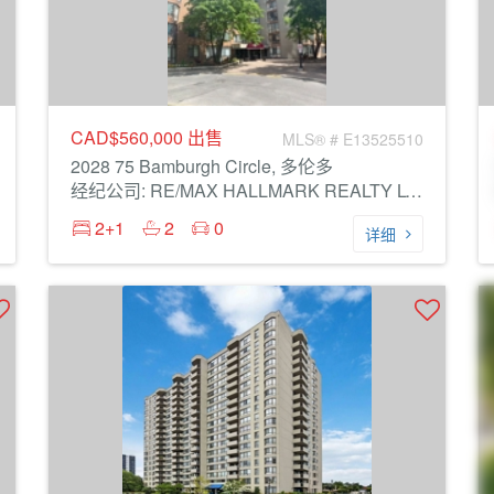
CAD$560,000
出售
MLS® # E13525510
2028 75 Bamburgh Circle, 多伦多
经纪公司: RE/MAX HALLMARK REALTY LTD.
2+1
2
0
详细