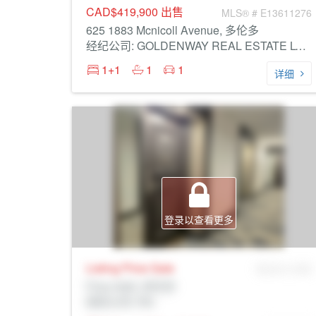
CAD$419,900
出售
MLS® # E13611276
625 1883 Mcnicoll Avenue, 多伦多
经纪公司: GOLDENWAY REAL ESTATE LTD.
1+1
1
1
详细
登录以查看更多
Listing Price
Sale
MLS® # SID
Prop Addr, 多伦多
经纪公司: Rltr