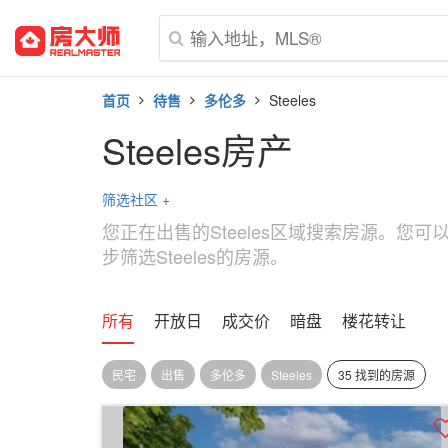
首页
待售
多伦多
Steeles
Steeles房产
筛选社区
+
您正在出售的Steeles区域搜索房源。您
步筛选Steeles的房源。
所有
开放日
成交价
暗盘
楼花转让
民宅
出售
多伦多
Steeles
35 找到的房源