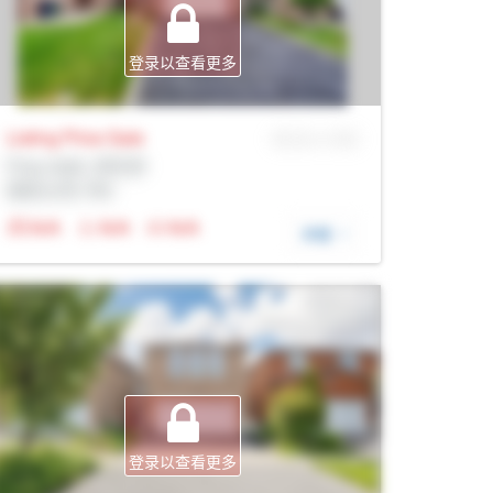
登录以查看更多
Listing Price
Sale
MLS® # SID
Prop Addr, 多伦多
经纪公司: Rltr
N/A
N/A
N/A
详细
登录以查看更多