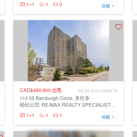
1+1
1
0
详细
CAD$480,800
出售
MLS® # E13562418
113 55 Bamburgh Circle, 多伦多
经纪公司: RE/MAX REALTY SPECIALISTS INC.
1+1
1
1
详细