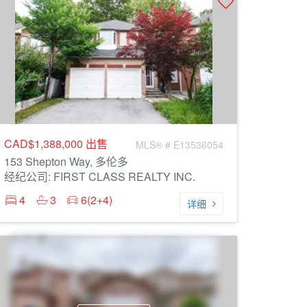
CAD$1,388,000
出售
MLS® # E13536054
153 Shepton Way, 多伦多
经纪公司: FIRST CLASS REALTY INC.
4
3
6(2+4)
详细