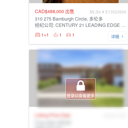
CAD$488,000
出售
MLS® # E13523500
310 275 Bamburgh Circle, 多伦多
经纪公司: CENTURY 21 LEADING EDGE REALTY INC.
1+1
1
1
详细
登录以查看更多
Listing Price
Sale
MLS® # SID
Prop Addr, 多伦多