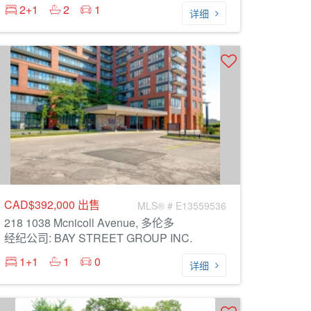
2+1
2
1
详细
CAD$392,000
出售
MLS® # E13559536
218 1038 Mcnicoll Avenue, 多伦多
经纪公司: BAY STREET GROUP INC.
1+1
1
0
详细