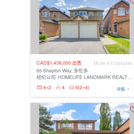
CAD$1,438,000
出售
MLS® # E13542344
65 Shepton Way, 多伦多
经纪公司: HOMELIFE LANDMARK REALTY INC.
4+2
4
6(2+4)
详细