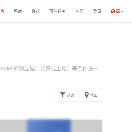
买房
租房
楼花
可信任务
注册
登录
简
eeles的独立屋、公寓或土地）等条件进一
过滤
地图