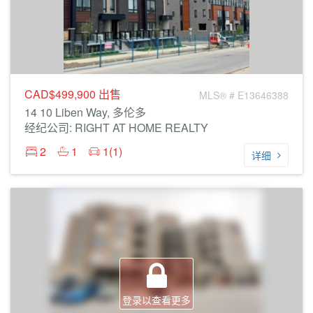
CAD$499,900
出售
MLS® # E13646388
14 10 Liben Way, 多伦多
经纪公司: RIGHT AT HOME REALTY
2
1
1(1)
详细
登录以查看更多