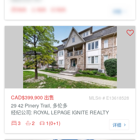
N/A
N/A
N/A
详细
CAD$399,900
出售
MLS® # E13618528
29 42 Pinery Trail, 多伦多
经纪公司: ROYAL LEPAGE IGNITE REALTY
3
2
1(0+1)
详细