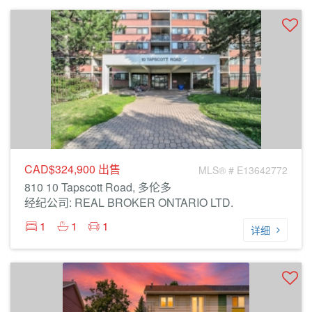
CAD$324,900
出售
MLS® # E13642772
810 10 Tapscott Road, 多伦多
经纪公司: REAL BROKER ONTARIO LTD.
1
1
1
详细