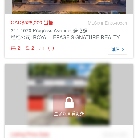
CAD$528,000
出售
MLS® # E13640884
311 1070 Progress Avenue, 多伦多
经纪公司: ROYAL LEPAGE SIGNATURE REALTY
2
2
1(1)
详细
登录以查看更多
Listing Price
Sale
MLS® # SID