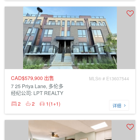
CAD$579,900
出售
MLS® # E13607544
7 25 Priya Lane, 多伦多
经纪公司: LPT REALTY
2
2
1(1+1)
详细