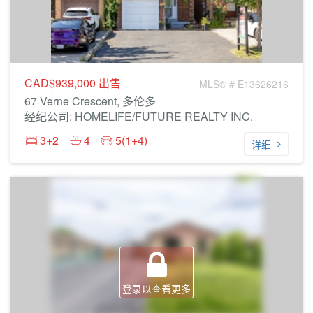
CAD$939,000
出售
MLS® # E13626216
67 Verne Crescent, 多伦多
经纪公司: HOMELIFE/FUTURE REALTY INC.
3+2
4
5(1+4)
详细
登录以查看更多