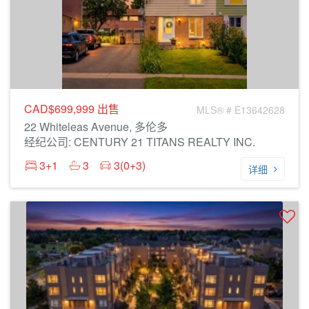
CAD$699,999
出售
MLS® # E13642628
22 Whiteleas Avenue, 多伦多
经纪公司: CENTURY 21 TITANS REALTY INC.
3+1
3
3(0+3)
详细