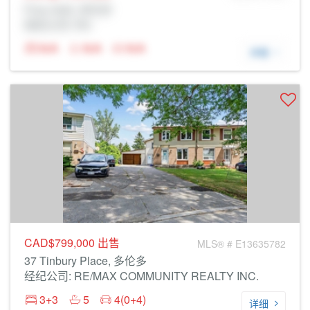
Prop Addr, 多伦多
经纪公司: Rltr
N/A
N/A
N/A
详细
CAD$799,000
出售
MLS® # E13635782
37 Tinbury Place, 多伦多
经纪公司: RE/MAX COMMUNITY REALTY INC.
3+3
5
4(0+4)
详细