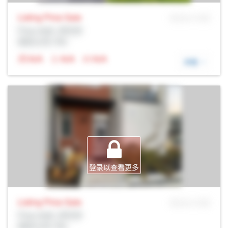
Listing Price
Sale
MLS® # SID
Prop Addr, 多伦多
经纪公司: Rltr
N/A
N/A
N/A
详细
登录以查看更多
Listing Price
Sale
MLS® # SID
Prop Addr, 多伦多
经纪公司: Rltr