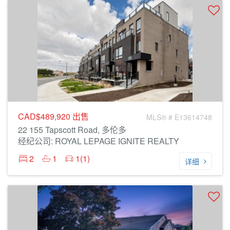
CAD$489,920
出售
MLS® # E13614748
22 155 Tapscott Road, 多伦多
经纪公司: ROYAL LEPAGE IGNITE REALTY
2
1
1(1)
详细