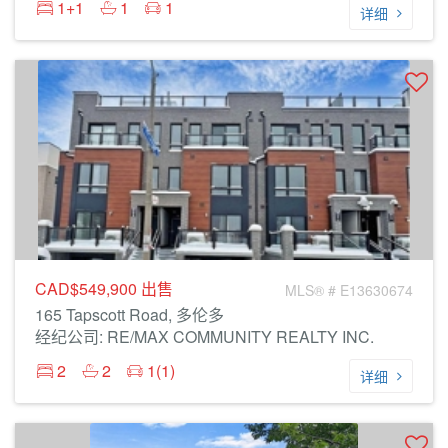
1+1
1
1
详细
CAD$549,900
出售
MLS® # E13630674
165 Tapscott Road, 多伦多
经纪公司: RE/MAX COMMUNITY REALTY INC.
2
2
1(1)
详细