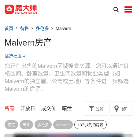
首页
待售
多伦多
Malvern
Malvern房产
筛选社区
+
您正在出售的Malvern区域搜索房源。您可以通过价
格区间、卧室数量、卫生间数量和物业类型（如
Malvern的独立屋、公寓或土地）等条件进一步筛选
Malvern的房源。
所有
开放日
成交价
暗盘
楼花转让
过滤
地图
民宅
出售
多伦多
Malvern
137 找到的房源