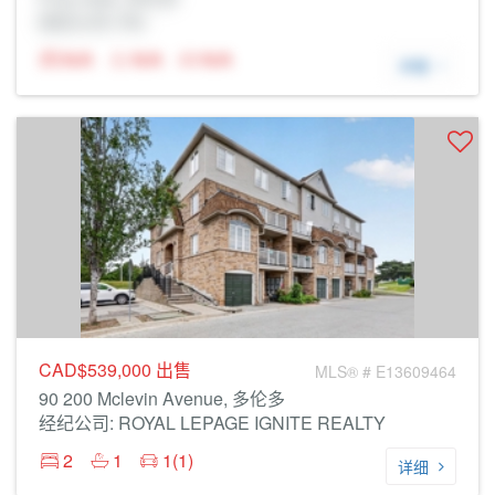
经纪公司: Rltr
N/A
N/A
N/A
详细
CAD$539,000
出售
MLS® # E13609464
90 200 Mclevin Avenue, 多伦多
经纪公司: ROYAL LEPAGE IGNITE REALTY
2
1
1(1)
详细