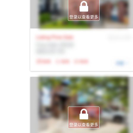
登录以查看更多
Listing Price
Sale
MLS® # SID
Prop Addr, 多伦多
经纪公司: Rltr
N/A
N/A
N/A
详细
登录以查看更多