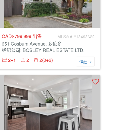
CAD$799,999
出售
MLS® # E13493622
651 Cosburn Avenue, 多伦多
经纪公司: BOSLEY REAL ESTATE LTD.
2+1
2
2(0+2)
详细