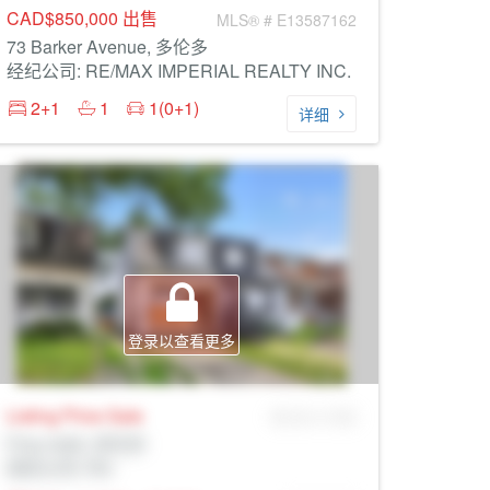
CAD$850,000
出售
MLS® # E13587162
73 Barker Avenue, 多伦多
经纪公司: RE/MAX IMPERIAL REALTY INC.
2+1
1
1(0+1)
详细
登录以查看更多
Listing Price
Sale
MLS® # SID
Prop Addr, 多伦多
经纪公司: Rltr