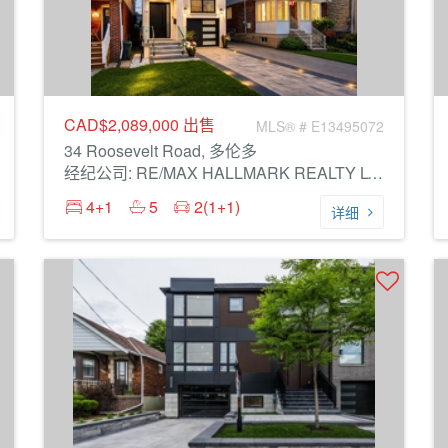
CAD$2,089,000
出售
MLS® # E13495072
34 Roosevelt Road, 多伦多
经纪公司: RE/MAX HALLMARK REALTY LTD.
4+1
5
2(1+1)
详细