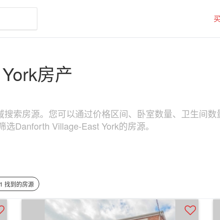
st York房产
 York区域搜索房源。您可以通过价格区间、卧室数量、卫生间数量和物业
orth Village-East York的房源。
31 找到的房源