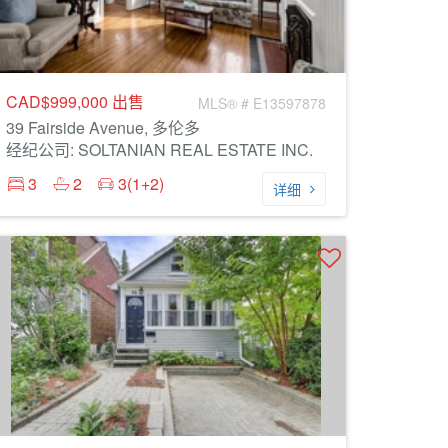
CAD$999,000
出售
MLS® # E13597878
39 Fairside Avenue, 多伦多
经纪公司: SOLTANIAN REAL ESTATE INC.
3
2
3(1+2)
详细