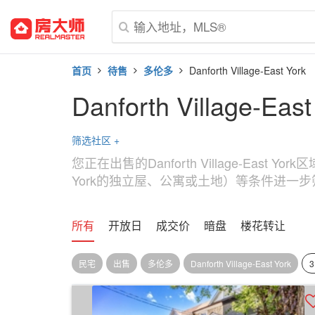
首页
待售
多伦多
Danforth Village-East York
Danforth Village-Ea
筛选社区
+
您正在出售的Danforth Village-East
York的独立屋、公寓或土地）等条件进一步筛选Danf
所有
开放日
成交价
暗盘
楼花转让
民宅
出售
多伦多
Danforth Village-East York