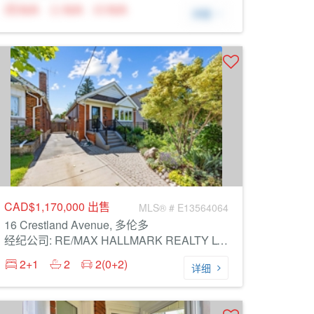
N/A
N/A
N/A
详细
CAD$1,170,000
出售
MLS® # E13564064
16 Crestland Avenue, 多伦多
经纪公司: RE/MAX HALLMARK REALTY LTD.
2+1
2
2(0+2)
详细