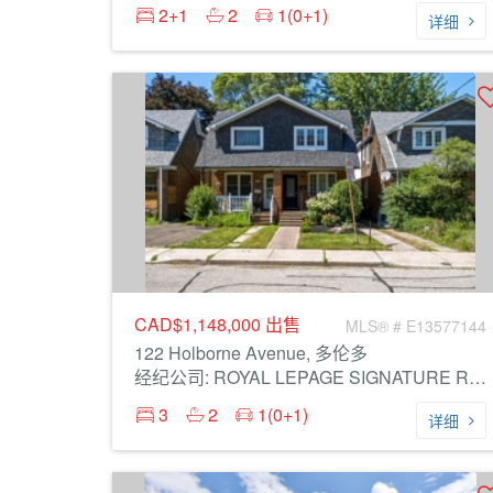
2+1
2
1(0+1)
详细
CAD$1,148,000
出售
MLS® # E13577144
122 Holborne Avenue, 多伦多
经纪公司: ROYAL LEPAGE SIGNATURE REALTY
3
2
1(0+1)
详细