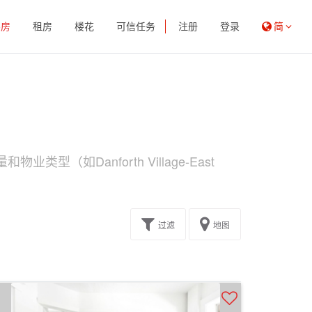
买房
租房
楼花
可信任务
注册
登录
简
类型（如Danforth Village-East
过滤
地图