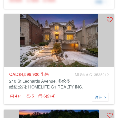
N/A
N/A
N/A
详细
CAD$4,599,900
出售
MLS® # C13535212
210 St Leonards Avenue, 多伦多
经纪公司: HOMELIFE G1 REALTY INC.
4+1
5
6(2+4)
详细