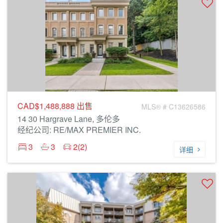
CAD$1,488,888
出售
MLS® # C13626586
14 30 Hargrave Lane, 多伦多
经纪公司: RE/MAX PREMIER INC.
3
3
2(2)
详细