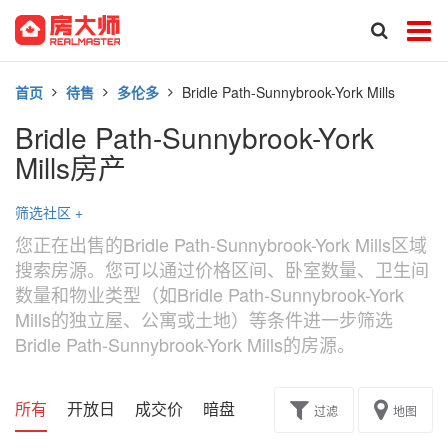
首页
待售
多伦多
Bridle Path-Sunnybrook-York Mills
Bridle Path-Sunnybrook-York
Mills房产
筛选社区
+
您正在出售的Bridle Path-Sunnybrook-York Mills区域
搜索房源。您可以通过价格区间、卧室数量、卫生间
数量和物业类型（如Bridle Path-Sunnybrook-York
Mills的独立屋、公寓或土地）等条件进一步筛选
Bridle Path-Sunnybrook-York Mills的房源。
所有
开放日
成交价
暗盘
楼花转让
过滤
地图