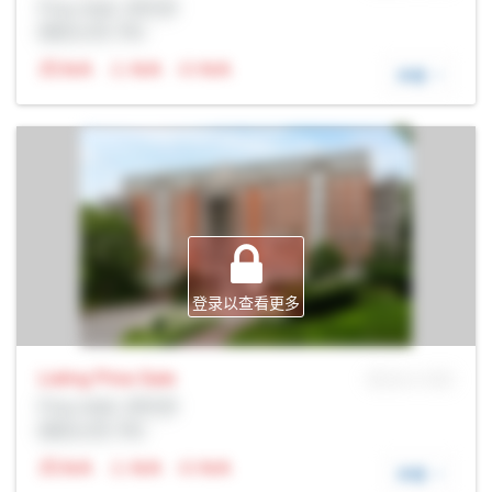
Prop Addr, 多伦多
经纪公司: Rltr
N/A
N/A
N/A
详细
登录以查看更多
Listing Price
Sale
MLS® # SID
Prop Addr, 多伦多
经纪公司: Rltr
N/A
N/A
N/A
详细