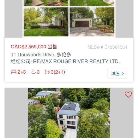
CAD$2,559,000
出售
MLS® # C13604564
11 Donwoods Drive, 多伦多
经纪公司: RE/MAX ROUGE RIVER REALTY LTD.
2+3
3
3(2+1)
详细