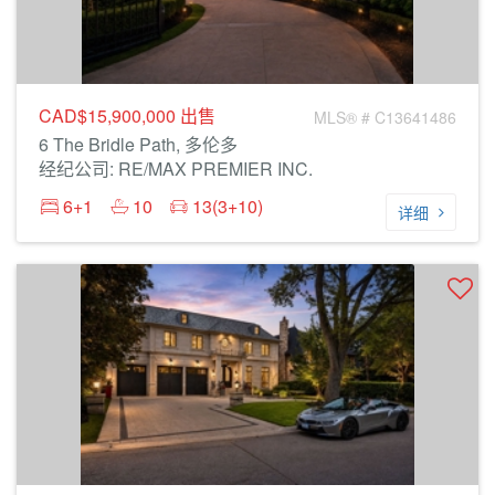
CAD$15,900,000
出售
MLS® # C13641486
6 The Bridle Path, 多伦多
经纪公司: RE/MAX PREMIER INC.
6+1
10
13(3+10)
详细