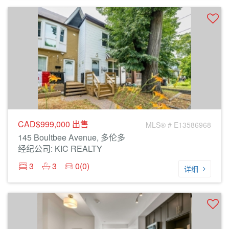
CAD$999,000
出售
MLS® # E13586968
145 Boultbee Avenue, 多伦多
经纪公司: KIC REALTY
3
3
0(0)
详细