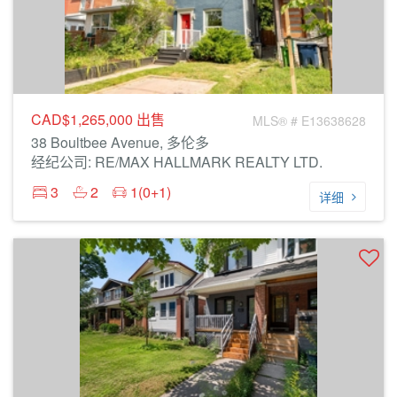
CAD$1,265,000
出售
MLS® # E13638628
38 Boultbee Avenue, 多伦多
经纪公司: RE/MAX HALLMARK REALTY LTD.
3
2
1(0+1)
详细