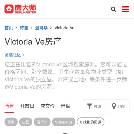
首页
待售
温哥华
Victoria Ve
Victoria Ve房产
筛选社区
+
您正在出售的Victoria Ve区域搜索房源。您可以通过
价格区间、卧室数量、卫生间数量和物业类型（如
Victoria Ve的独立屋、公寓或土地）等条件进一步筛
选Victoria Ve的房源。
所有
开放日
成交价
暗盘
楼花转让
过滤
地图
民宅
出售
温哥华
Victoria Ve
0 找到的房源