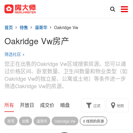
首页
待售
温哥华
Oakridge Vw
Oakridge Vw房产
筛选社区
+
您正在出售的Oakridge Vw区域搜索房源。您可以通
过价格区间、卧室数量、卫生间数量和物业类型（如
Oakridge Vw的独立屋、公寓或土地）等条件进一步
筛选Oakridge Vw的房源。
所有
开放日
成交价
暗盘
楼花转让
过滤
地图
民宅
出售
温哥华
Oakridge Vw
0 找到的房源