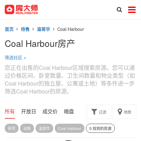
首页
待售
温哥华
Coal Harbour
Coal Harbour房产
筛选社区
+
您正在出售的Coal Harbour区域搜索房源。您可以通
过价格区间、卧室数量、卫生间数量和物业类型（如
Coal Harbour的独立屋、公寓或土地）等条件进一步
筛选Coal Harbour的房源。
所有
开放日
成交价
暗盘
楼花转让
过滤
地图
民宅
出售
温哥华
Coal Harbour
0 找到的房源