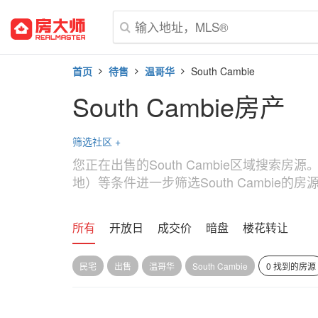
首页
待售
温哥华
South Cambie
South Cambie房产
筛选社区
+
您正在出售的South Cambie区域搜索
地）等条件进一步筛选South Cambie的房
所有
开放日
成交价
暗盘
楼花转让
民宅
出售
温哥华
South Cambie
0 找到的房源