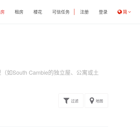
买房
租房
楼花
可信任务
注册
登录
简
South Cambie的独立屋、公寓或土
过滤
地图