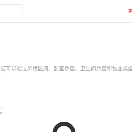
房源。您可以通过价格区间、卧室数量、卫生间数量和物业类型（如
源。