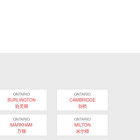
ONTARIO
ONTARIO
BURLINGTON
CAMBRIDGE
伯灵顿
剑桥
ONTARIO
ONTARIO
MARKHAM
MILTON
万锦
米尔顿