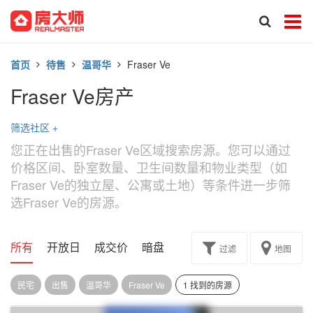
首页
待售
温哥华
Fraser Ve
Fraser Ve房产
筛选社区
+
您正在出售的Fraser Ve区域搜索房源。您可以通过
价格区间、卧室数量、卫生间数量和物业类型（如
Fraser Ve的独立屋、公寓或土地）等条件进一步筛
选Fraser Ve的房源。
所有
开放日
成交价
暗盘
楼花转让
过滤
地图
民宅
出售
温哥华
Fraser Ve
1 找到的房源