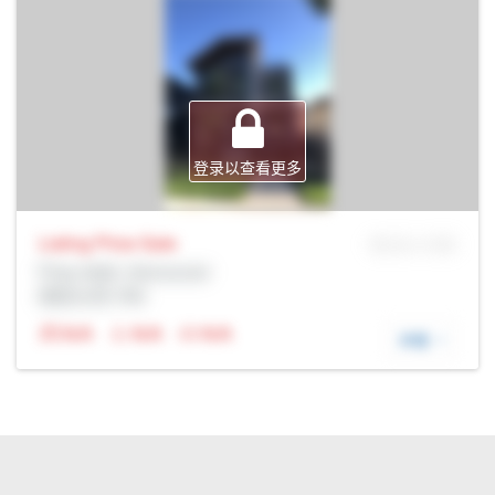
登录以查看更多
Listing Price
Sale
MLS® # SID
Prop Addr, Vancouver
经纪公司: Rltr
N/A
N/A
N/A
详细