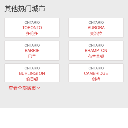
其他热门城市
ONTARIO
ONTARIO
TORONTO
AURORA
多伦多
奥洛拉
ONTARIO
ONTARIO
BARRIE
BRAMPTON
巴里
布兰普顿
ONTARIO
ONTARIO
BURLINGTON
CAMBRIDGE
伯灵顿
剑桥
查看全部城市
ONTARIO
ONTARIO
EAST GWILLIMBURY
GUELPH
东贵林
圭尔夫
ONTARIO
ONTARIO
HAMILTON
LONDON
哈密尔顿
伦敦