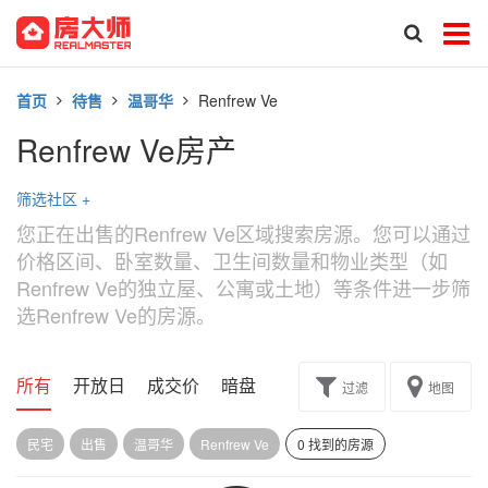
首页
待售
温哥华
Renfrew Ve
Renfrew Ve房产
筛选社区
+
您正在出售的Renfrew Ve区域搜索房源。您可以通过
价格区间、卧室数量、卫生间数量和物业类型（如
Renfrew Ve的独立屋、公寓或土地）等条件进一步筛
选Renfrew Ve的房源。
所有
开放日
成交价
暗盘
楼花转让
过滤
地图
民宅
出售
温哥华
Renfrew Ve
0 找到的房源