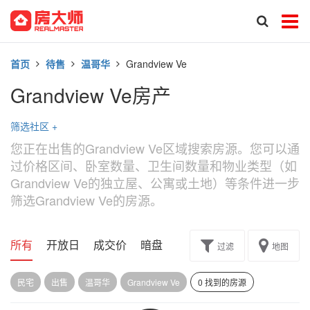
首页
待售
温哥华
Grandview Ve
Grandview Ve房产
筛选社区
+
您正在出售的Grandview Ve区域搜索房源。您可以通
过价格区间、卧室数量、卫生间数量和物业类型（如
Grandview Ve的独立屋、公寓或土地）等条件进一步
筛选Grandview Ve的房源。
所有
开放日
成交价
暗盘
楼花转让
过滤
地图
民宅
出售
温哥华
Grandview Ve
0 找到的房源