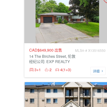
CAD$649,900
出售
MLS® # X13516550
14 The Birches Street, 伦敦
经纪公司: EXP REALTY
3+1
2
4(1+3)
详细