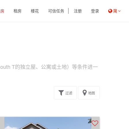
买房
租房
楼花
可信任务
注册
登录
简
uth T的独立屋、公寓或土地）等条件进一
过滤
地图