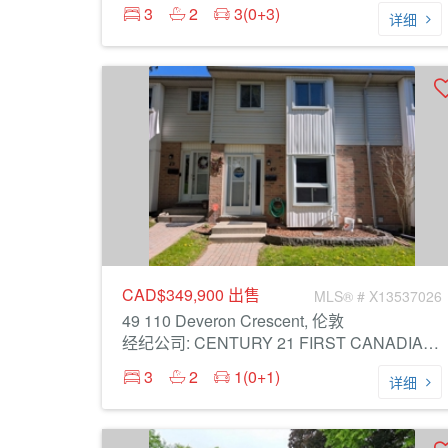
3
2
3(0+3)
详细
CAD$349,900
出售
MLS® # X13537026
49 110 Deveron Crescent, 伦敦
经纪公司: CENTURY 21 FIRST CANADIAN CORP
3
2
1(0+1)
详细