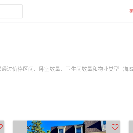
可以通过价格区间、卧室数量、卫生间数量和物业类型（如So