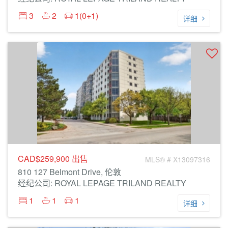
3
2
1(0+1)
详细
CAD$259,900
出售
MLS® # X13097316
810 127 Belmont Drive, 伦敦
经纪公司: ROYAL LEPAGE TRILAND REALTY
1
1
1
详细