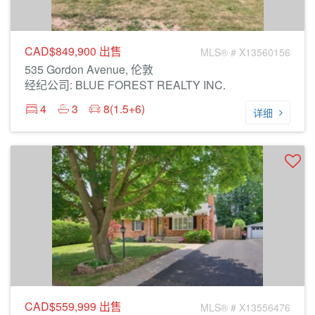
CAD$849,900
出售
MLS® # X13560156
535 Gordon Avenue, 伦敦
经纪公司: BLUE FOREST REALTY INC.
4
3
8(1.5+6)
详细
CAD$559,999
出售
MLS® # X13556476