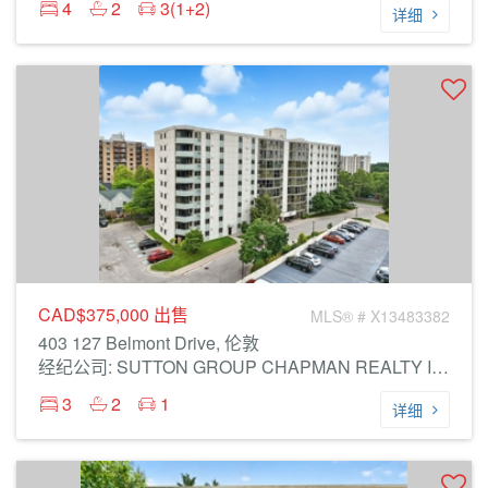
4
2
3(1+2)
详细
CAD$375,000
出售
MLS® # X13483382
403 127 Belmont Drive, 伦敦
经纪公司: SUTTON GROUP CHAPMAN REALTY INC.
3
2
1
详细