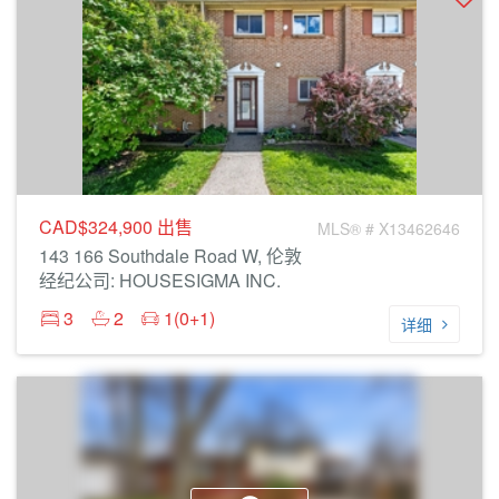
CAD$324,900
出售
MLS® # X13462646
143 166 Southdale Road W, 伦敦
经纪公司: HOUSESIGMA INC.
3
2
1(0+1)
详细