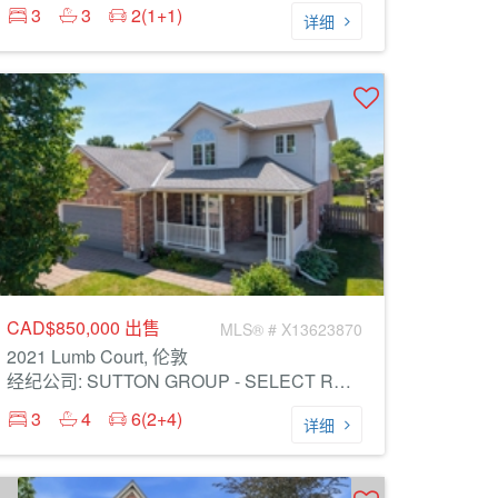
3
3
2(1+1)
详细
CAD$850,000
出售
MLS® # X13623870
2021 Lumb Court, 伦敦
经纪公司: SUTTON GROUP - SELECT REALTY
3
4
6(2+4)
详细