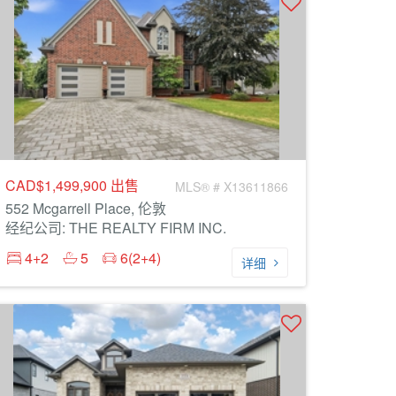
CAD$1,499,900
出售
MLS® # X13611866
552 Mcgarrell Place, 伦敦
经纪公司: THE REALTY FIRM INC.
4+2
5
6(2+4)
详细