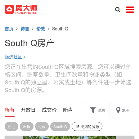
首页
待售
伦敦
South Q
South Q房产
筛选社区
+
您正在出售的South Q区域搜索房源。您可以通过价
格区间、卧室数量、卫生间数量和物业类型（如
South Q的独立屋、公寓或土地）等条件进一步筛选
South Q的房源。
所有
开放日
成交价
暗盘
楼花转让
过滤
地图
民宅
出售
伦敦
South Q
15 找到的房源