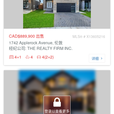
CAD$889,900
出售
MLS® # X13605216
1742 Applerock Avenue, 伦敦
经纪公司: THE REALTY FIRM INC.
4+1
4
4(2+2)
详细
登录以查看更多