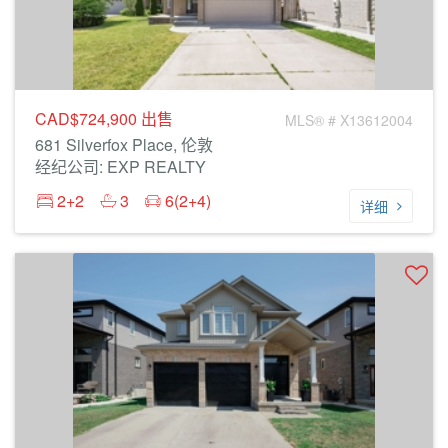
CAD$724,900
出售
MLS® # X13612004
681 Silverfox Place, 伦敦
经纪公司: EXP REALTY
2+2
3
6(2+4)
详细