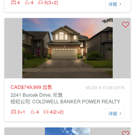
4
4
5(3+2)
详细
CAD$749,999
出售
MLS® # X13612976
2241 Buroak Drive, 伦敦
经纪公司: COLDWELL BANKER POWER REALTY
3+1
4
4(2+2)
详细