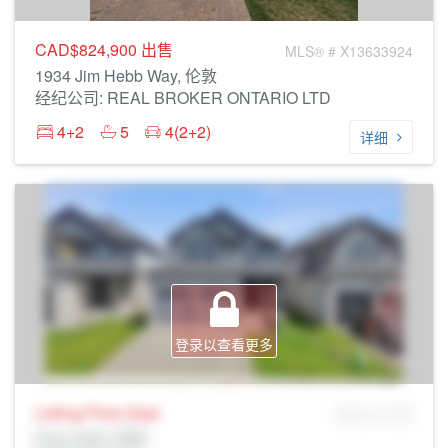
CAD$824,900
出售
MLS® # X13633924
1934 Jim Hebb Way, 伦敦
经纪公司: REAL BROKER ONTARIO LTD
4+2
5
4(2+2)
详细
登录以查看更多
Listing Price
Sale
MLS® # SID
Prop Addr, 伦敦