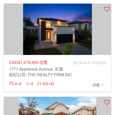
CAD$1,079,900
出售
MLS® # X13626090
1771 Applerock Avenue, 伦敦
经纪公司: THE REALTY FIRM INC.
4+2
4
4(2+2)
详细