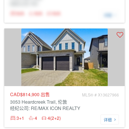
经纪公司: Rltr
N/A
N/A
N/A
详细
CAD$814,900
出售
MLS® # X13627966
3053 Heardcreek Trail, 伦敦
经纪公司: RE/MAX ICON REALTY
3+1
4
4(2+2)
详细