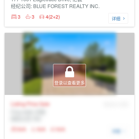
经纪公司: BLUE FOREST REALTY INC.
3
3
4(2+2)
详细
登录以查看更多
Listing Price
Sale
MLS® # SID
Prop Addr, 伦敦
经纪公司: Rltr
N/A
N/A
N/A
详细