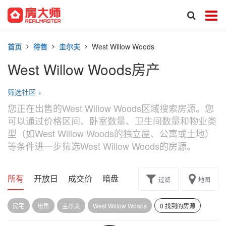
首页
待售
圭尔夫
West Willow Woods
West Willow Woods房产
筛选社区
+
您正在出售的West Willow Woods区域搜索房源。您
可以通过价格区间、卧室数量、卫生间数量和物业类
型（如West Willow Woods的独立屋、公寓或土地）
等条件进一步筛选West Willow Woods的房源。
所有
开放日
成交价
暗盘
楼花转让
过滤
地图
民宅
出售
圭尔夫
West Willow Woods
0 找到的房源