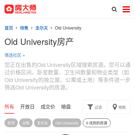
首页
待售
圭尔夫
Old University
Old University房产
筛选社区
+
您正在出售的Old University区域搜索房源。您可以通
过价格区间、卧室数量、卫生间数量和物业类型（如
Old University的独立屋、公寓或土地）等条件进一步
筛选Old University的房源。
所有
开放日
成交价
暗盘
楼花转让
过滤
地图
民宅
出售
圭尔夫
Old University
0 找到的房源