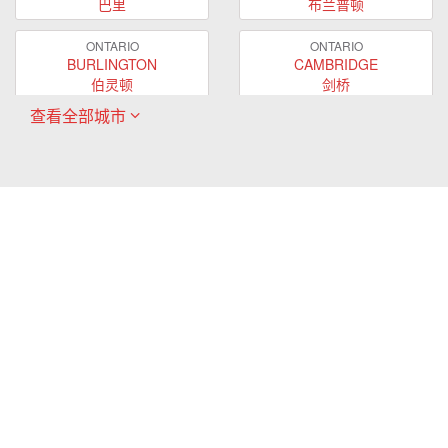
巴里
布兰普顿
ONTARIO
ONTARIO
BURLINGTON
CAMBRIDGE
伯灵顿
剑桥
查看全部城市
ONTARIO
ONTARIO
EAST GWILLIMBURY
GUELPH
东贵林
圭尔夫
ONTARIO
ONTARIO
HAMILTON
LONDON
哈密尔顿
伦敦
ONTARIO
ONTARIO
MARKHAM
MILTON
万锦
米尔顿
ONTARIO
ONTARIO
MISSISSAUGA
NEWMARKET
密西沙加
新市
ONTARIO
ONTARIO