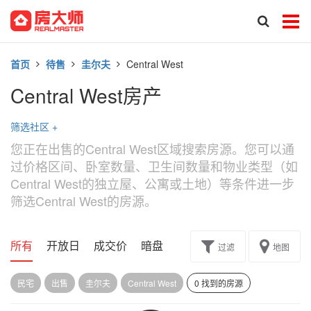
首页
待售
圭尔夫
Central West
Central West房产
筛选社区
+
您正在出售的Central West区域搜索房源。您可以通
过价格区间、卧室数量、卫生间数量和物业类型（如
Central West的独立屋、公寓或土地）等条件进一步
筛选Central West的房源。
所有
开放日
成交价
暗盘
楼花转让
过滤
地图
民宅
出售
圭尔夫
Central West
0 找到的房源