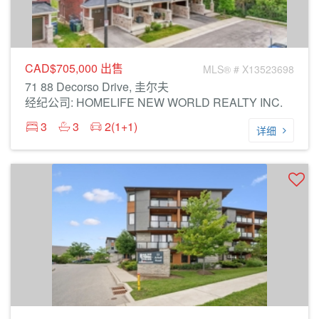
CAD$705,000
出售
MLS® # X13523698
71 88 Decorso Drive, 圭尔夫
经纪公司: HOMELIFE NEW WORLD REALTY INC.
3
3
2(1+1)
详细