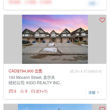
N/A
N/A
N/A
详细
CAD$794,900
出售
MLS® # X13496318
193 Mccann Street, 圭尔夫
经纪公司: KIGO REALTY INC.
3
3
2(1+1)
详细