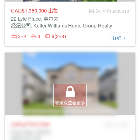
CAD$1,350,000
出售
MLS® # X13483218
22 Lyle Place, 圭尔夫
经纪公司: Keller Williams Home Group Realty
3+2
3
6(2+4)
详细
登录以查看更多
Listing Price
Sale
MLS® # SID
Prop Addr, 圭尔夫
经纪公司: Rltr