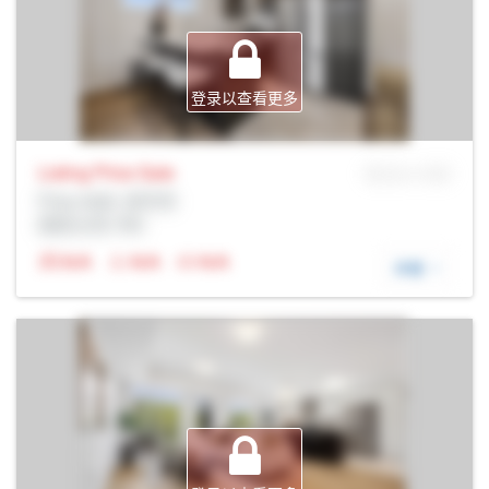
登录以查看更多
Listing Price
Sale
MLS® # SID
Prop Addr, 圭尔夫
经纪公司: Rltr
N/A
N/A
N/A
详细