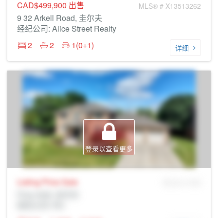
CAD$499,900
出售
MLS® # X13513262
9 32 Arkell Road, 圭尔夫
经纪公司: Alice Street Realty
2
2
1(0+1)
详细
登录以查看更多
Listing Price
Sale
MLS® # SID
Prop Addr, 圭尔夫
经纪公司: Rltr