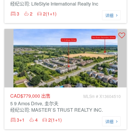
经纪公司: LifeStyle International Realty Inc
3
2
2(1+1)
详细
CAD$779,000
出售
MLS® # X13604510
5 9 Amos Drive, 圭尔夫
经纪公司: MASTER`S TRUST REALTY INC.
3+1
4
2(1+1)
详细