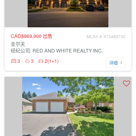
CAD$869,900
出售
MLS® # X13489730
圭尔夫
经纪公司: RED AND WHITE REALTY INC.
3
3
2(1+1)
详细