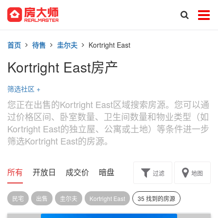
首页
待售
圭尔夫
Kortright East
Kortright East房产
筛选社区
+
您正在出售的Kortright East区域搜索房源。您可以通
过价格区间、卧室数量、卫生间数量和物业类型（如
Kortright East的独立屋、公寓或土地）等条件进一步
筛选Kortright East的房源。
所有
开放日
成交价
暗盘
楼花转让
过滤
地图
民宅
出售
圭尔夫
Kortright East
35 找到的房源