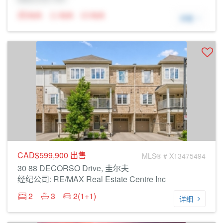
N/A
N/A
N/A
详细
CAD$599,900
出售
MLS® # X13475494
30 88 DECORSO Drive, 圭尔夫
经纪公司: RE/MAX Real Estate Centre Inc
2
3
2(1+1)
详细