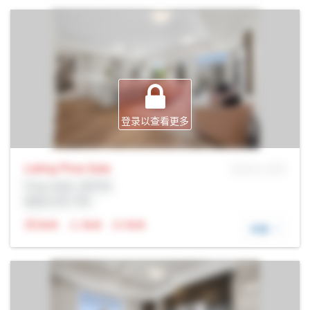
登录以查看更多
Listing Price
Sale
MLS® # SID
Prop Addr, 圭尔夫
经纪公司: Rltr
N/A
N/A
N/A
详细