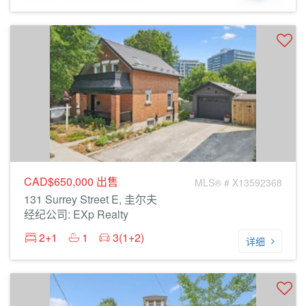
CAD$650,000
出售
MLS® # X13592368
131 Surrey Street E, 圭尔夫
经纪公司: EXp Realty
2+1
1
3(1+2)
详细