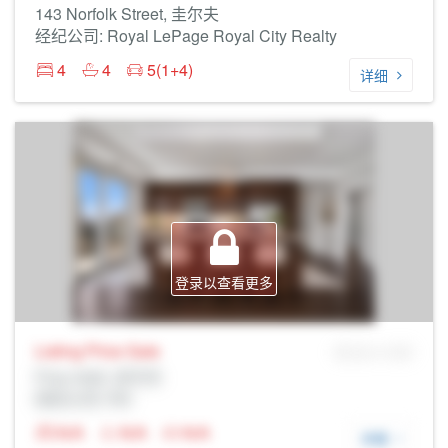
143 Norfolk Street, 圭尔夫
经纪公司: Royal LePage Royal City Realty
4
4
5(1+4)
详细
登录以查看更多
Listing Price
Sale
MLS® # SID
Prop Addr, 圭尔夫
经纪公司: Rltr
N/A
N/A
N/A
详细