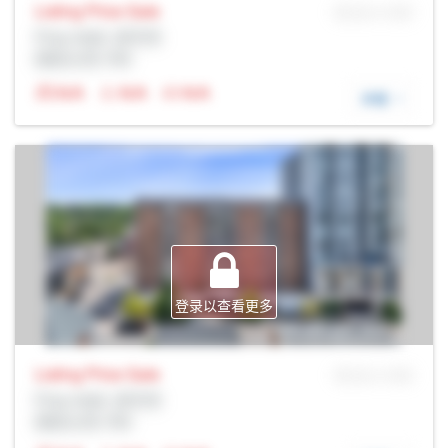
Listing Price
Sale
MLS® # SID
Prop Addr, 圭尔夫
经纪公司: Rltr
N/A
N/A
N/A
详细
登录以查看更多
Listing Price
Sale
MLS® # SID
Prop Addr, 圭尔夫
经纪公司: Rltr