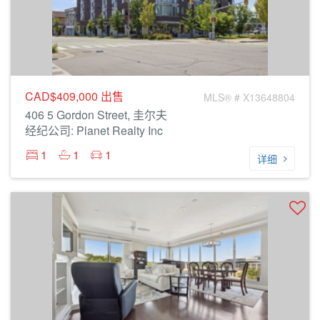
CAD$409,000
出售
MLS® # X13648804
406 5 Gordon Street, 圭尔夫
经纪公司: Planet Realty Inc
1
1
1
详细