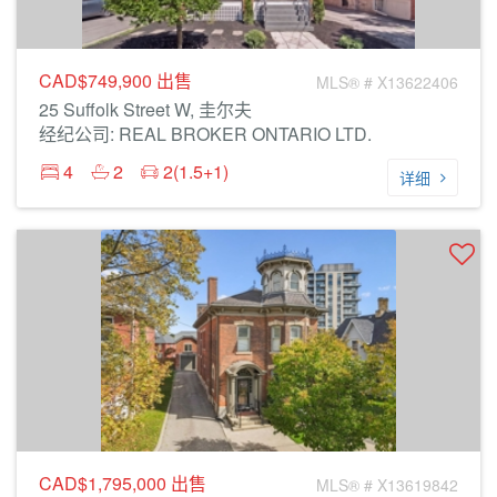
CAD$749,900
出售
MLS® # X13622406
25 Suffolk Street W, 圭尔夫
经纪公司: REAL BROKER ONTARIO LTD.
4
2
2(1.5+1)
详细
CAD$1,795,000
出售
MLS® # X13619842