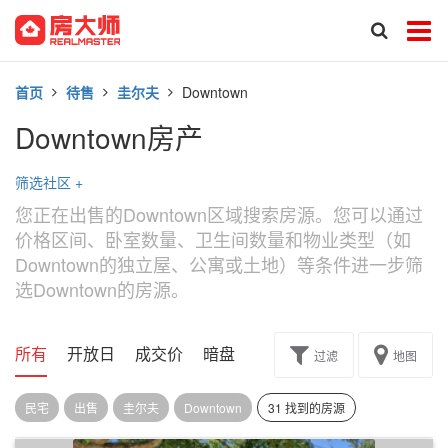
首页
待售
圭尔夫
Downtown
Downtown房产
筛选社区
+
您正在出售的Downtown区域搜索房源。您可以通过
价格区间、卧室数量、卫生间数量和物业类型（如
Downtown的独立屋、公寓或土地）等条件进一步筛
选Downtown的房源。
所有
开放日
成交价
暗盘
楼花转让
过滤
地图
民宅
出售
圭尔夫
Downtown
31 找到的房源