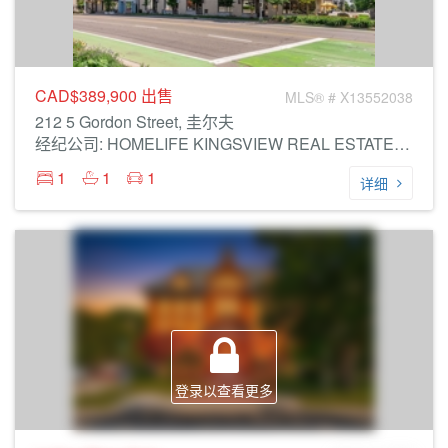
CAD$389,900
出售
MLS® # X13552038
212 5 Gordon Street, 圭尔夫
经纪公司: HOMELIFE KINGSVIEW REAL ESTATE INC.
1
1
1
详细
登录以查看更多