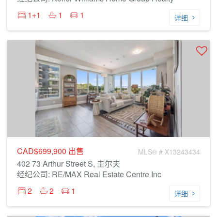
1+1
1
1
详细
CAD$699,900
出售
MLS® # X13243434
402 73 Arthur Street S, 圭尔夫
经纪公司: RE/MAX Real Estate Centre Inc
2
2
1
详细