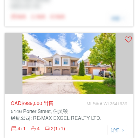
经纪公司: Rltr
N/A
N/A
N/A
详细
CAD$989,000
出售
MLS® # W13641936
5146 Porter Street, 伯灵顿
经纪公司: RE/MAX EXCEL REALTY LTD.
4+1
4
2(1+1)
详细