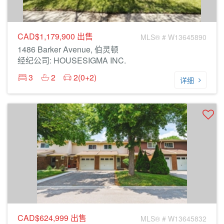
CAD$1,179,900
出售
MLS® # W13645890
1486 Barker Avenue, 伯灵顿
经纪公司: HOUSESIGMA INC.
3
2
2(0+2)
详细
CAD$624,999
出售
MLS® # W13645832