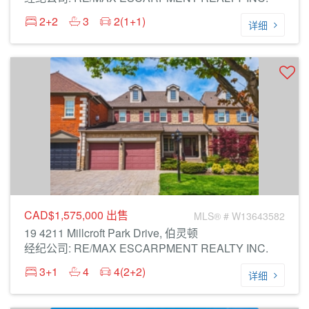
2+2
3
2(1+1)
详细
CAD$1,575,000
出售
MLS® # W13643582
19 4211 Millcroft Park Drive, 伯灵顿
经纪公司: RE/MAX ESCARPMENT REALTY INC.
3+1
4
4(2+2)
详细