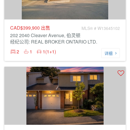
CAD$399,900
出售
MLS® # W13645102
202 2040 Cleaver Avenue, 伯灵顿
经纪公司: REAL BROKER ONTARIO LTD.
2
1
1(1+1)
详细