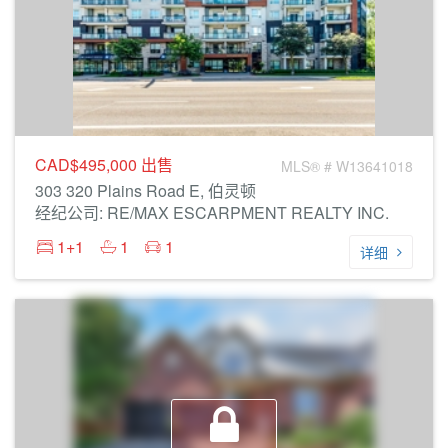
CAD$495,000
出售
MLS® # W13641018
303 320 Plains Road E, 伯灵顿
经纪公司: RE/MAX ESCARPMENT REALTY INC.
1+1
1
1
详细