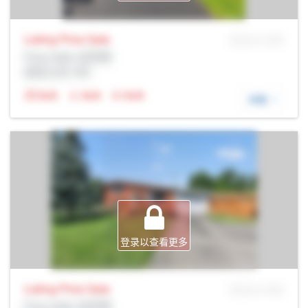
Listing Price
Sale
MLS® # SID
Prop Addr, 伯灵顿
经纪公司: Rltr
N/A
N/A
N/A
详细
登录以查看更多
Listing Price
Sale
MLS® # SID
Prop Addr, 伯灵顿