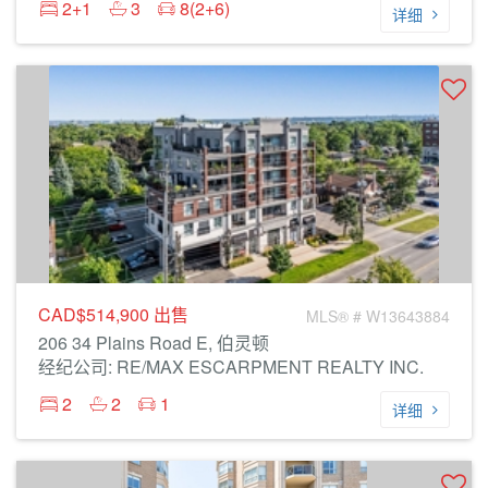
2+1
3
8(2+6)
详细
CAD$514,900
出售
MLS® # W13643884
206 34 Plains Road E, 伯灵顿
经纪公司: RE/MAX ESCARPMENT REALTY INC.
2
2
1
详细