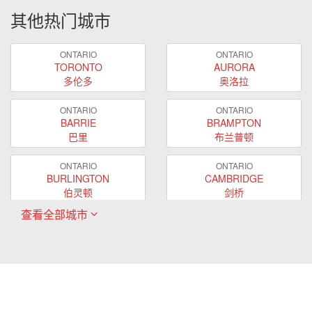
其他热门城市
ONTARIO
ONTARIO
TORONTO
AURORA
多伦多
奥洛拉
ONTARIO
ONTARIO
BARRIE
BRAMPTON
巴里
布兰普顿
ONTARIO
ONTARIO
BURLINGTON
CAMBRIDGE
伯灵顿
剑桥
查看全部城市
ONTARIO
ONTARIO
EAST GWILLIMBURY
GUELPH
东贵林
圭尔夫
ONTARIO
ONTARIO
HAMILTON
LONDON
哈密尔顿
伦敦