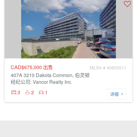
CAD$675,000
出售
MLS® # 40833511
407A 3210 Dakota Common, 伯灵顿
经纪公司: Vancor Realty Inc.
3
2
1
详细