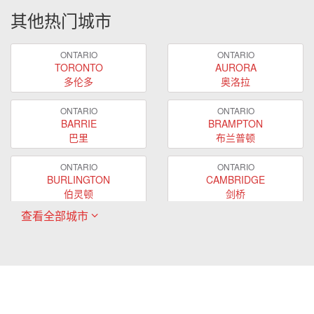
其他热门城市
ONTARIO
ONTARIO
TORONTO
AURORA
多伦多
奥洛拉
ONTARIO
ONTARIO
BARRIE
BRAMPTON
巴里
布兰普顿
ONTARIO
ONTARIO
BURLINGTON
CAMBRIDGE
伯灵顿
剑桥
查看全部城市
ONTARIO
ONTARIO
EAST GWILLIMBURY
GUELPH
东贵林
圭尔夫
ONTARIO
ONTARIO
HAMILTON
LONDON
哈密尔顿
伦敦