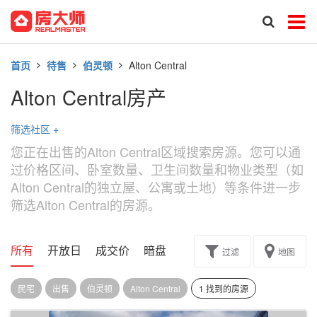
首页
待售
伯灵顿
Alton Central
Alton Central房产
筛选社区
+
您正在出售的Alton Central区域搜索房源。您可以通
过价格区间、卧室数量、卫生间数量和物业类型（如
Alton Central的独立屋、公寓或土地）等条件进一步
筛选Alton Central的房源。
所有
开放日
成交价
暗盘
楼花转让
过滤
地图
民宅
出售
伯灵顿
Alton Central
1 找到的房源