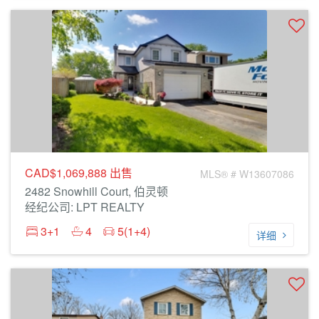
CAD$1,069,888
出售
MLS® # W13607086
2482 Snowhill Court, 伯灵顿
经纪公司: LPT REALTY
3+1
4
5(1+4)
详细