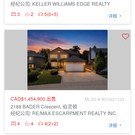
经纪公司: KELLER WILLIAMS EDGE REALTY
3
2
5(0+5)
详细
CAD$1,454,900
出售
MLS® # W13621124
2188 BADER Crescent, 伯灵顿
经纪公司: RE/MAX ESCARPMENT REALTY INC.
4
4
4(2+2)
详细