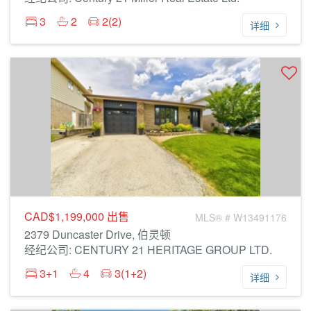
3
2
2(2)
详细
CAD$1,199,000
出售
MLS® # W13491176
2379 Duncaster Drive, 伯灵顿
经纪公司: CENTURY 21 HERITAGE GROUP LTD.
3+1
4
3(1+2)
详细