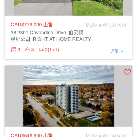
CAD$779,000
出售
MLS® # W13331618
38 2301 Cavendish Drive, 伯灵顿
经纪公司: RIGHT AT HOME REALTY
3
3
2(1+1)
详细
CAD$549,900
出售
MLS® # W13245620