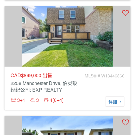
CAD$899,000
出售
MLS® # W13446866
2258 Manchester Drive, 伯灵顿
经纪公司: EXP REALTY
3+1
3
4(0+4)
详细