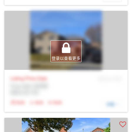
登录以查看更多
Listing Price
Sale
MLS® # SID
Prop Addr, 伯灵顿
经纪公司: Rltr
N/A
N/A
N/A
详细