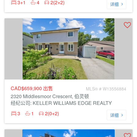
3+1
4
2(2+2)
详细
CAD$659,900
出售
MLS® # W13556884
2320 Middlesmoor Crescent, 伯灵顿
经纪公司: KELLER WILLIAMS EDGE REALTY
3
1
2(0+2)
详细