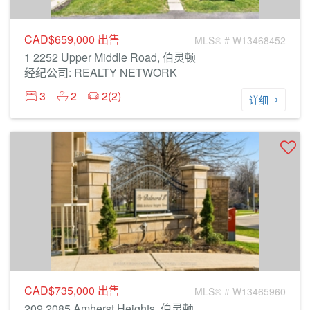
CAD$659,000
出售
MLS® # W13468452
1 2252 Upper Middle Road, 伯灵顿
经纪公司: REALTY NETWORK
3
2
2(2)
详细
CAD$735,000
出售
MLS® # W13465960
209 2085 Amherst Heights, 伯灵顿