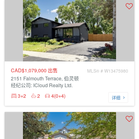
CAD$1,079,000
出售
MLS® # W13475980
2151 Falmouth Terrace, 伯灵顿
经纪公司: ICloud Realty Ltd.
3+2
2
4(0+4)
详细