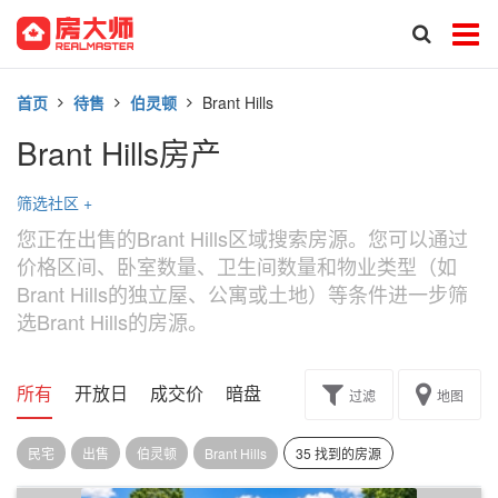
首页
待售
伯灵顿
Brant Hills
Brant Hills房产
筛选社区
+
您正在出售的Brant Hills区域搜索房源。您可以通过
价格区间、卧室数量、卫生间数量和物业类型（如
Brant Hills的独立屋、公寓或土地）等条件进一步筛
选Brant Hills的房源。
所有
开放日
成交价
暗盘
楼花转让
过滤
地图
民宅
出售
伯灵顿
Brant Hills
35 找到的房源