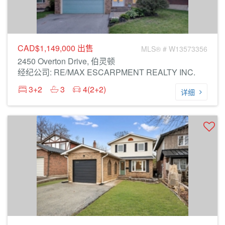
CAD$1,149,000
出售
MLS® # W13573356
2450 Overton Drive, 伯灵顿
经纪公司: RE/MAX ESCARPMENT REALTY INC.
3+2
3
4(2+2)
详细