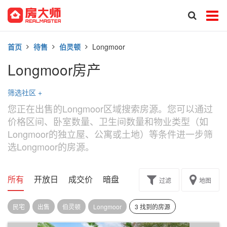
首页
待售
伯灵顿
Longmoor
Longmoor房产
筛选社区
+
您正在出售的Longmoor区域搜索房源。您可以通过
价格区间、卧室数量、卫生间数量和物业类型（如
Longmoor的独立屋、公寓或土地）等条件进一步筛
选Longmoor的房源。
所有
开放日
成交价
暗盘
楼花转让
过滤
地图
民宅
出售
伯灵顿
Longmoor
3 找到的房源