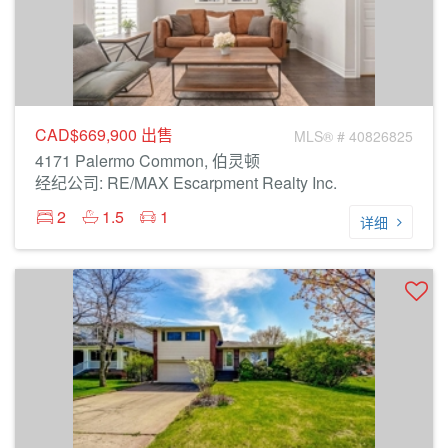
CAD$669,900
出售
MLS® # 40826825
4171 Palermo Common, 伯灵顿
经纪公司: RE/MAX Escarpment Realty Inc.
2
1.5
1
详细