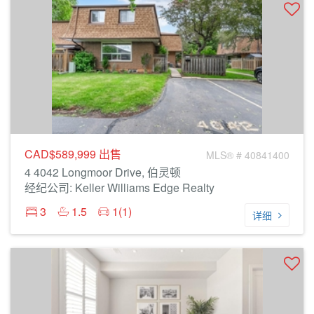
CAD$589,999
出售
MLS® # 40841400
4 4042 Longmoor Drive, 伯灵顿
经纪公司: Keller Williams Edge Realty
3
1.5
1(1)
详细