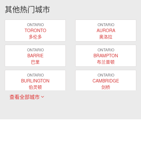
其他热门城市
ONTARIO
ONTARIO
TORONTO
AURORA
多伦多
奥洛拉
ONTARIO
ONTARIO
BARRIE
BRAMPTON
巴里
布兰普顿
ONTARIO
ONTARIO
BURLINGTON
CAMBRIDGE
伯灵顿
剑桥
查看全部城市
ONTARIO
ONTARIO
EAST GWILLIMBURY
GUELPH
东贵林
圭尔夫
ONTARIO
ONTARIO
HAMILTON
LONDON
哈密尔顿
伦敦