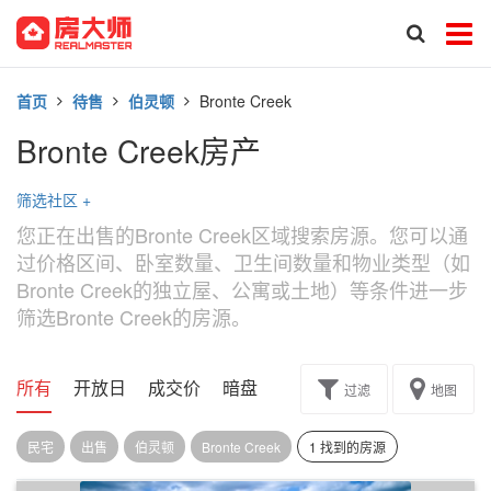
首页
待售
伯灵顿
Bronte Creek
Bronte Creek房产
筛选社区
+
您正在出售的Bronte Creek区域搜索房源。您可以通
过价格区间、卧室数量、卫生间数量和物业类型（如
Bronte Creek的独立屋、公寓或土地）等条件进一步
筛选Bronte Creek的房源。
所有
开放日
成交价
暗盘
楼花转让
过滤
地图
民宅
出售
伯灵顿
Bronte Creek
1 找到的房源