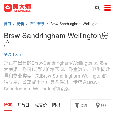
首页
待售
布兰普顿
Brsw-Sandringham-Wellington
Brsw-Sandringham-Wellington房
产
筛选社区
+
您正在出售的Brsw-Sandringham-Wellington区域搜
索房源。您可以通过价格区间、卧室数量、卫生间数
量和物业类型（如Brsw-Sandringham-Wellington的
独立屋、公寓或土地）等条件进一步筛选Brsw-
Sandringham-Wellington的房源。
所有
开放日
成交价
暗盘
楼花转让
过滤
地图