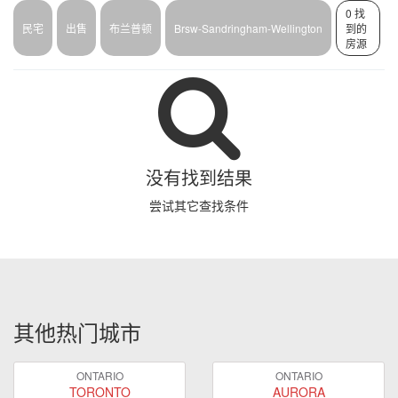
0 找
民宅
出售
布兰普顿
Brsw-Sandringham-Wellington
到的
房源
没有找到结果
尝试其它查找条件
其他热门城市
ONTARIO
ONTARIO
TORONTO
AURORA