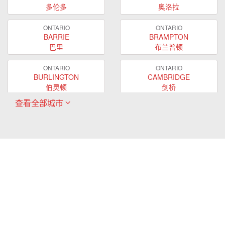
多伦多
奥洛拉
ONTARIO
ONTARIO
BARRIE
BRAMPTON
巴里
布兰普顿
ONTARIO
ONTARIO
BURLINGTON
CAMBRIDGE
伯灵顿
剑桥
查看全部城市
ONTARIO
ONTARIO
EAST GWILLIMBURY
GUELPH
东贵林
圭尔夫
ONTARIO
ONTARIO
HAMILTON
LONDON
哈密尔顿
伦敦
ONTARIO
ONTARIO
MARKHAM
MILTON
万锦
米尔顿