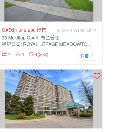
CAD$1,049,900
出售
MLS® # W13624502
38 Mckillop Court, 布兰普顿
经纪公司: ROYAL LEPAGE MEADOWTOWNE REALTY
4
4
4(2+2)
详细