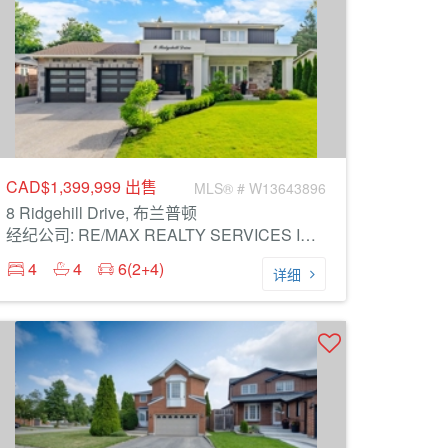
CAD$1,399,999
出售
MLS® # W13643896
8 Ridgehill Drive, 布兰普顿
经纪公司: RE/MAX REALTY SERVICES INC.
4
4
6(2+4)
详细