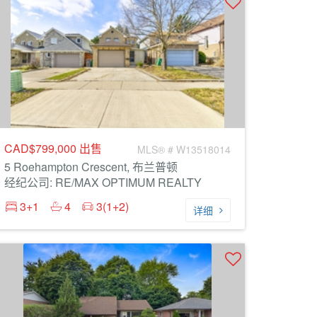
CAD$799,000
出售
MLS® # W13518014
5 Roehampton Crescent, 布兰普顿
经纪公司: RE/MAX OPTIMUM REALTY
3+1
4
3(1+2)
详细