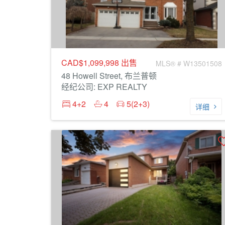
CAD$1,099,998
出售
MLS® # W13501508
48 Howell Street, 布兰普顿
经纪公司: EXP REALTY
4+2
4
5(2+3)
详细