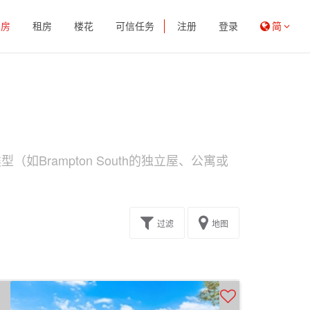
买房
租房
楼花
可信任务
注册
登录
简
如Brampton South的独立屋、公寓或
过滤
地图