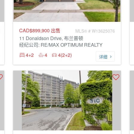
CAD$899,900
出售
MLS® # W13625076
11 Donaldson Drive, 布兰普顿
经纪公司: RE/MAX OPTIMUM REALTY
4+2
4
4(2+2)
详细