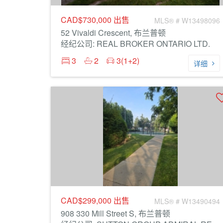
CAD$730,000
出售
MLS® # W13498096
52 Vivaldi Crescent, 布兰普顿
经纪公司: REAL BROKER ONTARIO LTD.
3
2
3(1+2)
详细
CAD$299,000
出售
MLS® # W13490494
908 330 Mill Street S, 布兰普顿