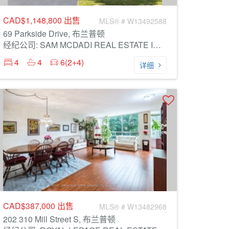
CAD$1,148,800
出售
MLS® # W13492588
69 Parkside Drive, 布兰普顿
经纪公司: SAM MCDADI REAL ESTATE INC.
4
4
6(2+4)
详细
CAD$387,000
出售
MLS® # W13482968
202 310 Mill Street S, 布兰普顿