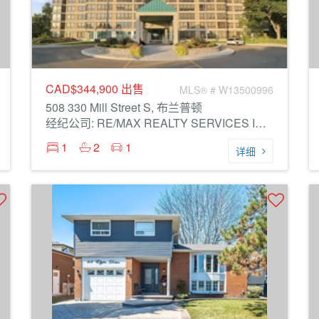
CAD$344,900
出售
MLS® # W13500996
508 330 Mill Street S, 布兰普顿
经纪公司: RE/MAX REALTY SERVICES INC.
1
2
1
详细