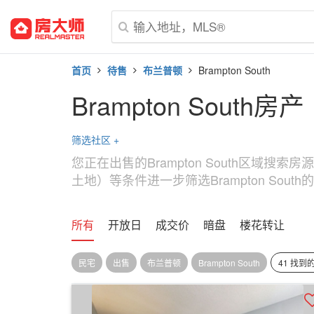
首页
待售
布兰普顿
Brampton South
Brampton South房产
筛选社区
+
您正在出售的Brampton South区域搜
土地）等条件进一步筛选Brampton South
所有
开放日
成交价
暗盘
楼花转让
民宅
出售
布兰普顿
Brampton South
41 找到