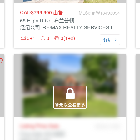
CAD$799,900
出售
MLS® # W13493094
68 Elgin Drive, 布兰普顿
经纪公司: RE/MAX REALTY SERVICES INC.
3+1
3
3(1+2)
详细
登录以查看更多
Listing Price
Sale
MLS® # SID
Prop Addr, 布兰普顿