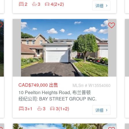
2
3
4(2+2)
详细
CAD$749,000
出售
MLS® # W13554060
10 Peelton Heights Road, 布兰普顿
经纪公司: BAY STREET GROUP INC.
3+1
3
3(1+2)
详细