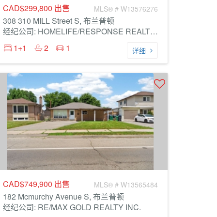
CAD$299,800
出售
MLS® # W13576276
308 310 MILL Street S, 布兰普顿
经纪公司: HOMELIFE/RESPONSE REALTY INC.
1+1
2
1
详细
CAD$749,900
出售
MLS® # W13565484
182 Mcmurchy Avenue S, 布兰普顿
经纪公司: RE/MAX GOLD REALTY INC.