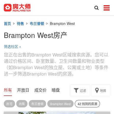
首页
待售
布兰普顿
Brampton West
Brampton West房产
筛选社区
+
您正在出售的Brampton West区域搜索房源。您可以
通过价格区间、卧室数量、卫生间数量和物业类型
（如Brampton West的独立屋、公寓或土地）等条件
进一步筛选Brampton West的房源。
所有
开放日
成交价
暗盘
楼花转让
过滤
地图
民宅
出售
布兰普顿
Brampton West
42 找到的房源