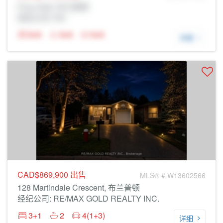
Prop Addr, 布兰普顿
经纪公司: Rltr
N/A
N/A
N/A
详细
CAD$869,900
出售
MLS® # W13602566
128 Martindale Crescent, 布兰普顿
经纪公司: RE/MAX GOLD REALTY INC.
3+1
2
4(1+3)
详细