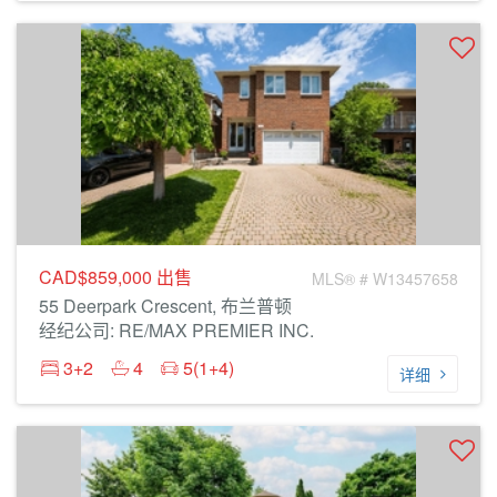
CAD$859,000
出售
MLS® # W13457658
55 Deerpark Crescent, 布兰普顿
经纪公司: RE/MAX PREMIER INC.
3+2
4
5(1+4)
详细