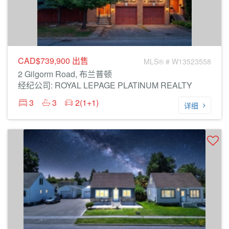
CAD$739,900
出售
MLS® # W13523558
2 Gilgorm Road, 布兰普顿
经纪公司: ROYAL LEPAGE PLATINUM REALTY
3
3
2(1+1)
详细