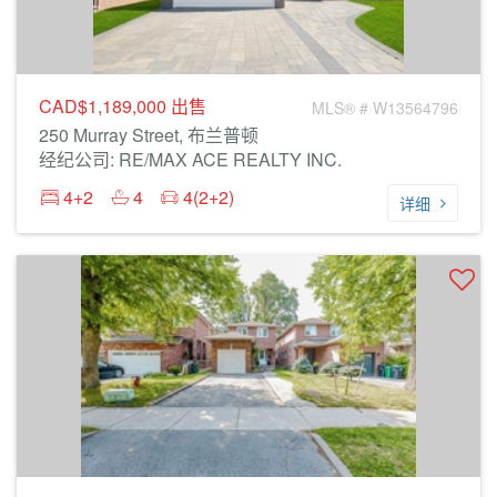
CAD$1,189,000
出售
MLS® # W13564796
250 Murray Street, 布兰普顿
经纪公司: RE/MAX ACE REALTY INC.
4+2
4
4(2+2)
详细