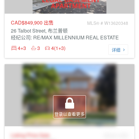
CAD$849,900
出售
MLS® # W13620348
26 Talbot Street, 布兰普顿
经纪公司: RE/MAX MILLENNIUM REAL ESTATE
4+3
3
4(1+3)
详细
登录以查看更多
Listing Price
Sale
MLS® # SID