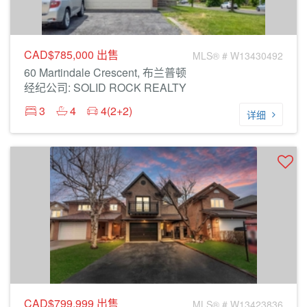
CAD$785,000
出售
MLS® # W13430492
60 Martindale Crescent, 布兰普顿
经纪公司: SOLID ROCK REALTY
3
4
4(2+2)
详细
CAD$799,999
出售
MLS® # W13423836