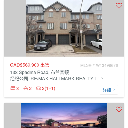
CAD$569,900
出售
MLS® # W13499676
138 Spadina Road, 布兰普顿
经纪公司: RE/MAX HALLMARK REALTY LTD.
3
2
2(1+1)
详细