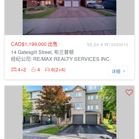
CAD$1,199,000
出售
MLS® # W13490610
14 Gatesgill Street, 布兰普顿
经纪公司: RE/MAX REALTY SERVICES INC.
4+2
4
6(2+4)
详细