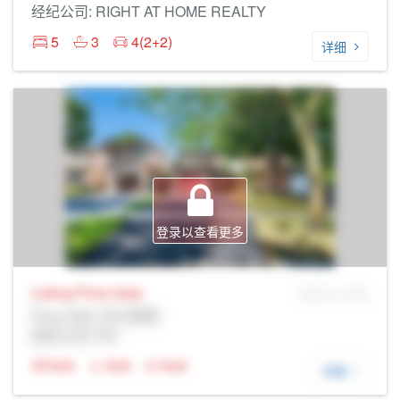
经纪公司: RIGHT AT HOME REALTY
5
3
4(2+2)
详细
登录以查看更多
Listing Price
Sale
MLS® # SID
Prop Addr, 布兰普顿
经纪公司: Rltr
N/A
N/A
N/A
详细