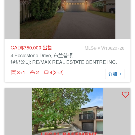
CAD$750,000
出售
MLS® # W13620728
4 Ecclestone Drive, 布兰普顿
经纪公司: RE/MAX REAL ESTATE CENTRE INC.
3+1
2
4(2+2)
详细