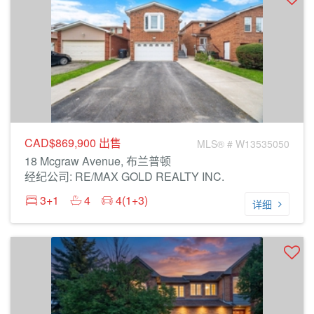
CAD$869,900
出售
MLS® # W13535050
18 Mcgraw Avenue, 布兰普顿
经纪公司: RE/MAX GOLD REALTY INC.
3+1
4
4(1+3)
详细