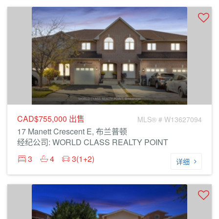
CAD$755,000
出售
MLS® # W13627094
17 Manett Crescent E, 布兰普顿
经纪公司: WORLD CLASS REALTY POINT
3
4
3(1+2)
详细