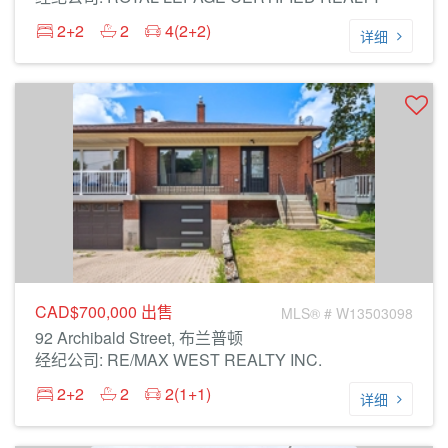
2+2
2
4(2+2)
详细
CAD$700,000
出售
MLS® # W13503098
92 Archibald Street, 布兰普顿
经纪公司: RE/MAX WEST REALTY INC.
2+2
2
2(1+1)
详细