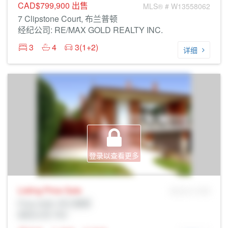
CAD$799,900
出售
MLS® # W13558062
7 Clipstone Court, 布兰普顿
经纪公司: RE/MAX GOLD REALTY INC.
3
4
3(1+2)
详细
登录以查看更多
Listing Price
Sale
MLS® # SID
Prop Addr, 布兰普顿
经纪公司: Rltr