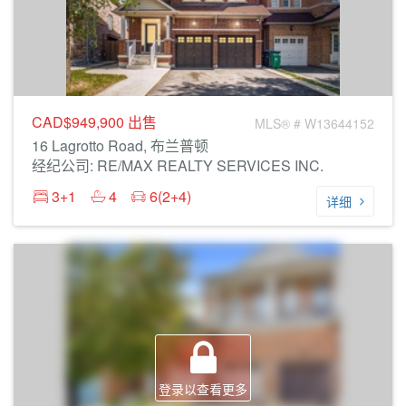
CAD$949,900
出售
MLS® # W13644152
16 Lagrotto Road, 布兰普顿
经纪公司: RE/MAX REALTY SERVICES INC.
3+1
4
6(2+4)
详细
登录以查看更多