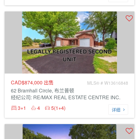
CAD$874,000
出售
MLS® # W13616848
62 Bramhall Circle, 布兰普顿
经纪公司: RE/MAX REAL ESTATE CENTRE INC.
3+1
4
5(1+4)
详细