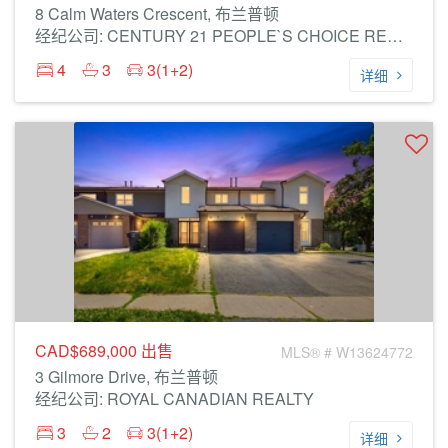
8 Calm Waters Crescent, 布兰普顿
经纪公司: CENTURY 21 PEOPLE`S CHOICE REALTY INC.
4
3
3(1+2)
详细
CAD$689,000
出售
MLS® # W13624772
3 Gilmore Drive, 布兰普顿
经纪公司: ROYAL CANADIAN REALTY
3
2
3(1+2)
详细