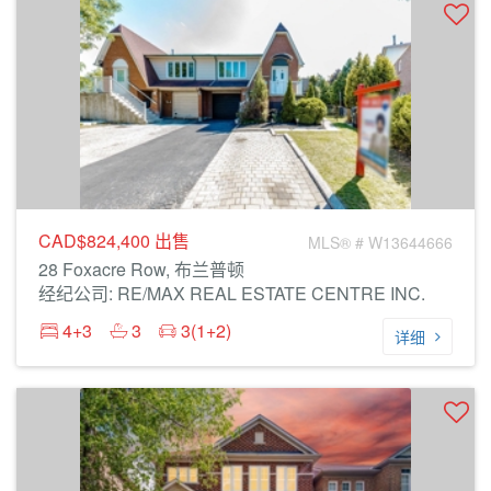
CAD$824,400
出售
MLS® # W13644666
28 Foxacre Row, 布兰普顿
经纪公司: RE/MAX REAL ESTATE CENTRE INC.
4+3
3
3(1+2)
详细