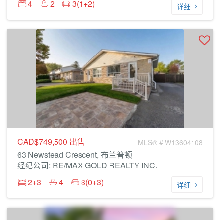
4
2
3(1+2)
详细
CAD$749,500
出售
MLS® # W13604108
63 Newstead Crescent, 布兰普顿
经纪公司: RE/MAX GOLD REALTY INC.
2+3
4
3(0+3)
详细