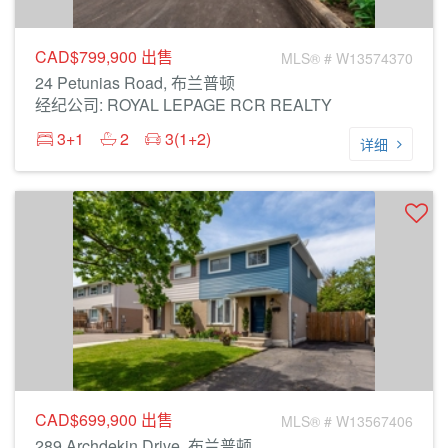
CAD$799,900
出售
MLS® # W13574370
24 Petunias Road, 布兰普顿
经纪公司: ROYAL LEPAGE RCR REALTY
3+1
2
3(1+2)
详细
CAD$699,900
出售
MLS® # W13567406
289 Archdekin Drive, 布兰普顿