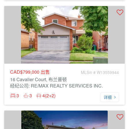
CAD$799,000
出售
MLS® # W13559944
16 Cavalier Court, 布兰普顿
经纪公司: RE/MAX REALTY SERVICES INC.
3
3
4(2+2)
详细