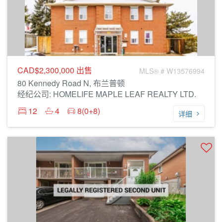
CAD$2,300,000
出售
MLS® # W13576994
80 Kennedy Road N, 布兰普顿
经纪公司: HOMELIFE MAPLE LEAF REALTY LTD.
12
4
8(0+8)
详细