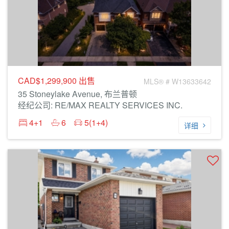
CAD$1,299,900
出售
MLS® # W13633642
35 Stoneylake Avenue, 布兰普顿
经纪公司: RE/MAX REALTY SERVICES INC.
4+1
6
5(1+4)
详细