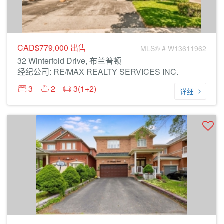
CAD$779,000
出售
MLS® # W13611962
32 Winterfold Drive, 布兰普顿
经纪公司: RE/MAX REALTY SERVICES INC.
3
2
3(1+2)
详细