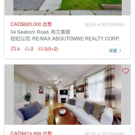
CAD$620,000
出售
MLS® # W13556364
34 Seaborn Road, 布兰普顿
经纪公司: RE/MAX ABOUTOWNE REALTY CORP.
4
2
2(0+2)
详细
CAD$974,999
出售
MLS® # W13554888