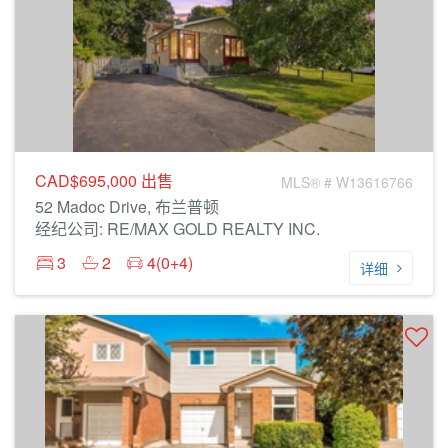
CAD$695,000
出售
MLS® # W13616766
52 Madoc Drive, 布兰普顿
经纪公司: RE/MAX GOLD REALTY INC.
3
2
4(0+4)
详细