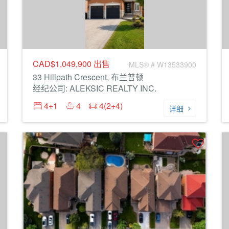
CAD$1,049,900
出售
MLS® # W13533900
33 Hillpath Crescent, 布兰普顿
经纪公司: ALEKSIC REALTY INC.
4+1
4
4(2+4)
详细