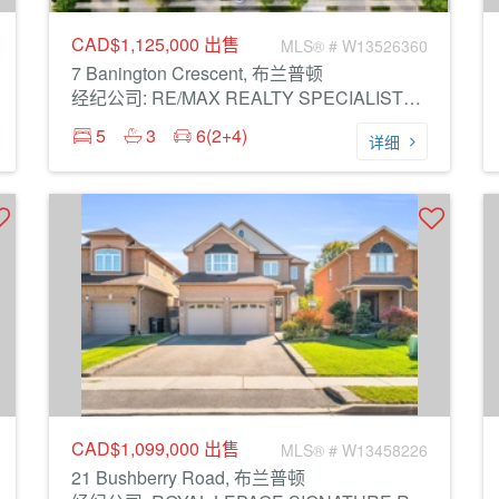
CAD$1,125,000
出售
MLS® # W13526360
7 Banington Crescent, 布兰普顿
经纪公司: RE/MAX REALTY SPECIALISTS INC.
5
3
6(2+4)
详细
CAD$1,099,000
出售
MLS® # W13458226
21 Bushberry Road, 布兰普顿