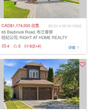
CAD$1,174,000
出售
MLS® # W13615892
65 Baybrook Road, 布兰普顿
经纪公司: RIGHT AT HOME REALTY
4
3
6(2+4)
详细