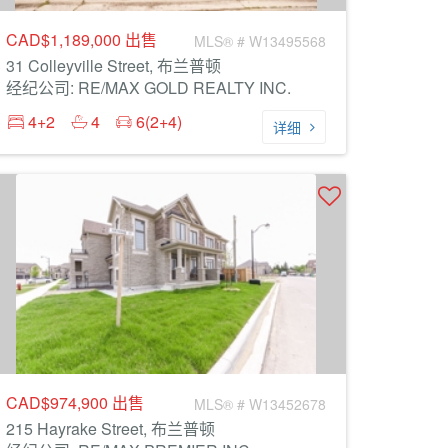
CAD$1,189,000
出售
MLS® # W13495568
31 Colleyville Street, 布兰普顿
经纪公司: RE/MAX GOLD REALTY INC.
4+2
4
6(2+4)
详细
CAD$974,900
出售
MLS® # W13452678
215 Hayrake Street, 布兰普顿