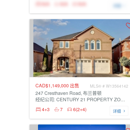
N/A
N/A
N/A
详细
CAD$1,149,000
出售
MLS® # W13564142
247 Cresthaven Road, 布兰普顿
经纪公司: CENTURY 21 PROPERTY ZONE REALTY INC.
4+3
7
6(2+4)
详细