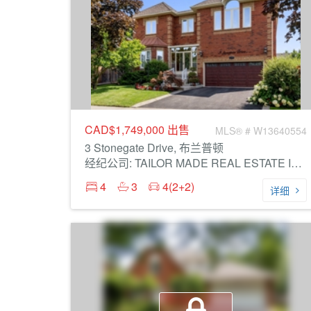
CAD$1,749,000
出售
MLS® # W13640554
3 Stonegate Drive, 布兰普顿
经纪公司: TAILOR MADE REAL ESTATE INC.
4
3
4(2+2)
详细