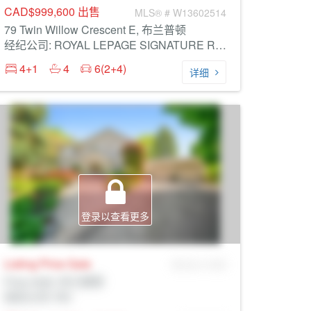
CAD$999,600
出售
MLS® # W13602514
79 Twin Willow Crescent E, 布兰普顿
经纪公司: ROYAL LEPAGE SIGNATURE REALTY
4+1
4
6(2+4)
详细
登录以查看更多
Listing Price
Sale
MLS® # SID
Prop Addr, 布兰普顿
经纪公司: Rltr