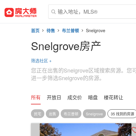
首页
待售
布兰普顿
Snelgrove
Snelgrove房产
筛选社区
+
您正在出售的Snelgrove区域搜索房源
进一步筛选Snelgrove的房源。
所有
开放日
成交价
暗盘
楼花转让
民宅
出售
布兰普顿
Snelgrove
35 找到的房源