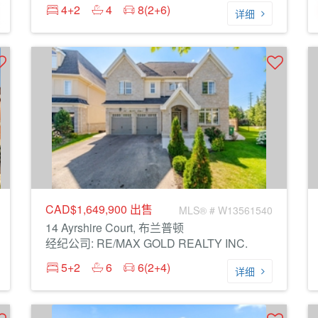
4+2
4
8(2+6)
详细
CAD$1,649,900
出售
MLS® # W13561540
14 Ayrshire Court, 布兰普顿
经纪公司: RE/MAX GOLD REALTY INC.
5+2
6
6(2+4)
详细