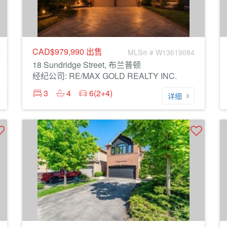
CAD$979,990
出售
MLS® # W13619084
18 Sundridge Street, 布兰普顿
经纪公司: RE/MAX GOLD REALTY INC.
3
4
6(2+4)
详细