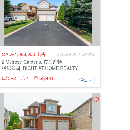
CAD$1,059,900
出售
MLS® # W13635974
2 Melrose Gardens, 布兰普顿
经纪公司: RIGHT AT HOME REALTY
3+2
4
6(2+4)
详细