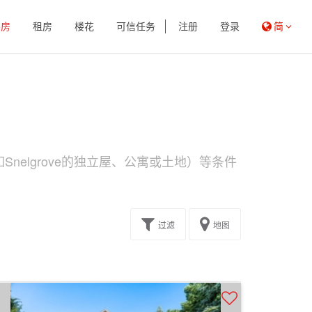
买房
租房
楼花
可信任务
注册
登录
简
nelgrove的独立屋、公寓或土地）等条件
过滤
地图