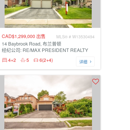
CAD$1,299,000
出售
MLS® # W13530494
14 Baybrook Road, 布兰普顿
经纪公司: RE/MAX PRESIDENT REALTY
4+2
5
6(2+4)
详细