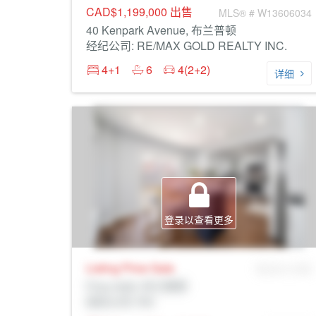
CAD$1,199,000
出售
MLS® # W13606034
40 Kenpark Avenue, 布兰普顿
经纪公司: RE/MAX GOLD REALTY INC.
4+1
6
4(2+2)
详细
登录以查看更多
Listing Price
Sale
MLS® # SID
Prop Addr, 布兰普顿
经纪公司: Rltr