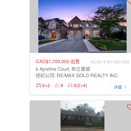
CAD$1,700,000
出售
MLS® # W13551368
6 Ayrshire Court, 布兰普顿
经纪公司: RE/MAX GOLD REALTY INC.
6+2
8
6(2+4)
详细