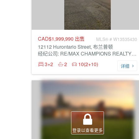
CAD$1,999,990
出售
MLS® # W13535430
12112 Hurontario Street, 布兰普顿
经纪公司: RE/MAX CHAMPIONS REALTY INC.
3+2
2
10(2+10)
详细
登录以查看更多