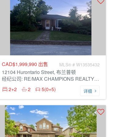
CAD$1,999,990
出售
MLS® # W13535432
12104 Hurontario Street, 布兰普顿
经纪公司: RE/MAX CHAMPIONS REALTY INC.
2+2
2
5(0+5)
详细