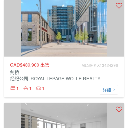
CAD$439,900
出售
MLS® # X13424296
剑桥
经纪公司: ROYAL LEPAGE WOLLE REALTY
1
1
1
详细