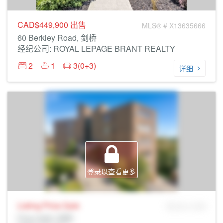
CAD$449,900
出售
MLS® # X13635666
60 Berkley Road, 剑桥
经纪公司: ROYAL LEPAGE BRANT REALTY
2
1
3(0+3)
详细
登录以查看更多
Listing Price
Sale
MLS® # SID
Prop Addr, 剑桥