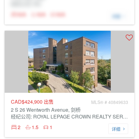
经纪公司: Rltr
N/A
N/A
N/A
详细
CAD$424,900
出售
MLS® # 40849633
2 S 26 Wentworth Avenue, 剑桥
经纪公司: ROYAL LEPAGE CROWN REALTY SERVICES
2
1.5
1
详细