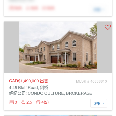
N/A
N/A
N/A
详细
CAD$1,490,000
出售
MLS® # 40838810
4 45 Blair Road, 剑桥
经纪公司: CONDO CULTURE, BROKERAGE
3
2.5
4(2)
详细