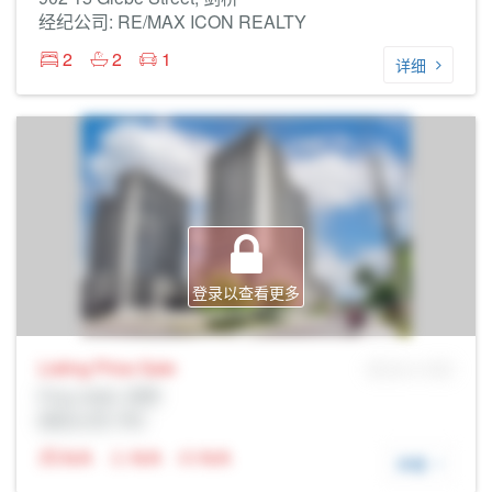
经纪公司: RE/MAX ICON REALTY
2
2
1
详细
登录以查看更多
Listing Price
Sale
MLS® # SID
Prop Addr, 剑桥
经纪公司: Rltr
N/A
N/A
N/A
详细