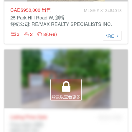
CAD$950,000
出售
MLS® # X13484018
25 Park Hill Road W, 剑桥
经纪公司: RE/MAX REALTY SPECIALISTS INC.
3
2
8(0+8)
详细
登录以查看更多
Listing Price
Sale
MLS® # SID
Prop Addr, 剑桥
经纪公司: Rltr