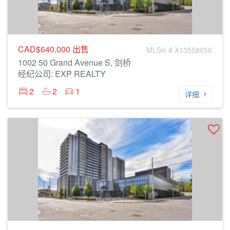
CAD$640,000
出售
MLS® # X13558056
1002 50 Grand Avenue S, 剑桥
经纪公司: EXP REALTY
2
2
1
详细