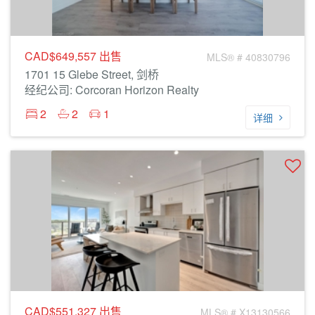
CAD$649,557
出售
MLS® # 40830796
1701 15 Glebe Street, 剑桥
经纪公司: Corcoran Horizon Realty
2
2
1
详细
CAD$551,327
出售
MLS® # X13130566