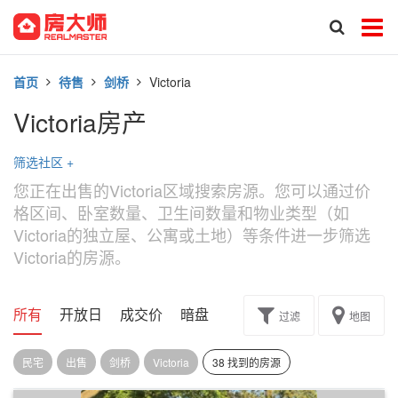
首页
待售
剑桥
Victoria
Victoria房产
筛选社区
+
您正在出售的Victoria区域搜索房源。您可以通过价
格区间、卧室数量、卫生间数量和物业类型（如
Victoria的独立屋、公寓或土地）等条件进一步筛选
Victoria的房源。
所有
开放日
成交价
暗盘
楼花转让
过滤
地图
民宅
出售
剑桥
Victoria
38 找到的房源