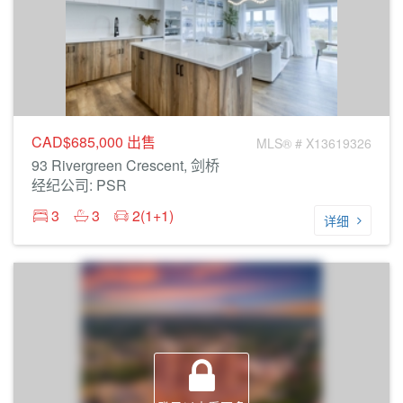
CAD$685,000
出售
MLS® # X13619326
93 Rivergreen Crescent, 剑桥
经纪公司: PSR
3
3
2(1+1)
详细