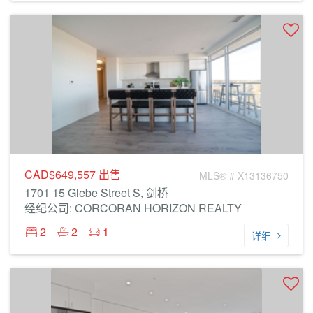
CAD$649,557
出售
MLS® # X13136750
1701 15 Glebe Street S, 剑桥
经纪公司: CORCORAN HORIZON REALTY
2
2
1
详细