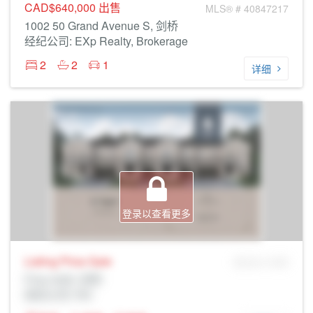
CAD$640,000
出售
MLS® # 40847217
1002 50 Grand Avenue S, 剑桥
经纪公司: EXp Realty, Brokerage
2
2
1
详细
登录以查看更多
Listing Price
Sale
MLS® # SID
Prop Addr, 剑桥
经纪公司: Rltr