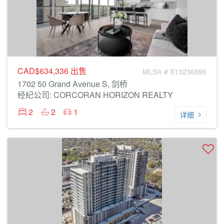
CAD$634,336
出售
MLS® # X13236896
1702 50 Grand Avenue S, 剑桥
经纪公司: CORCORAN HORIZON REALTY
2
2
1
详细