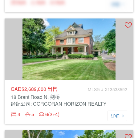
N/A
N/A
N/A
详细
CAD$2,689,000
出售
MLS® # X13533592
18 Brant Road N, 剑桥
经纪公司: CORCORAN HORIZON REALTY
4
5
6(2+4)
详细