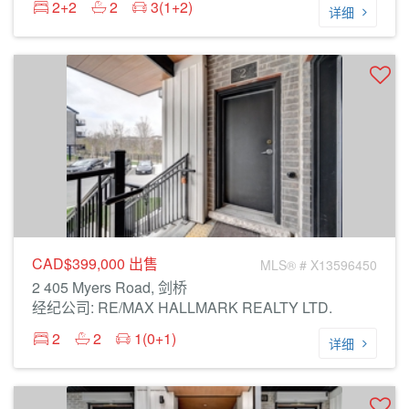
2+2
2
3(1+2)
详细
CAD$399,000
出售
MLS® # X13596450
2 405 Myers Road, 剑桥
经纪公司: RE/MAX HALLMARK REALTY LTD.
2
2
1(0+1)
详细