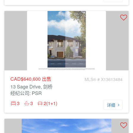
CAD$640,600
出售
MLS® # X13613484
13 Sage Drive, 剑桥
经纪公司: PSR
3
3
2(1+1)
详细