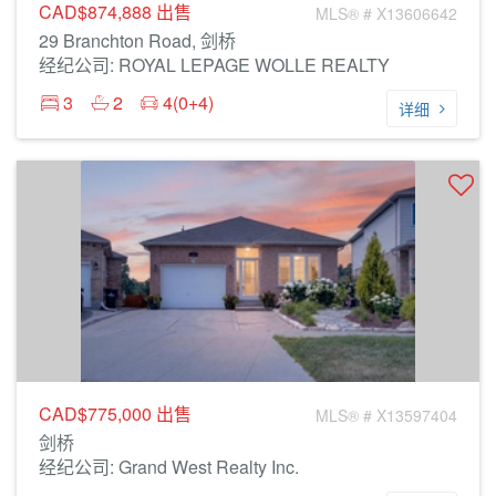
CAD$874,888
出售
MLS® # X13606642
29 Branchton Road, 剑桥
经纪公司: ROYAL LEPAGE WOLLE REALTY
3
2
4(0+4)
详细
CAD$775,000
出售
MLS® # X13597404
剑桥
经纪公司: Grand West Realty Inc.