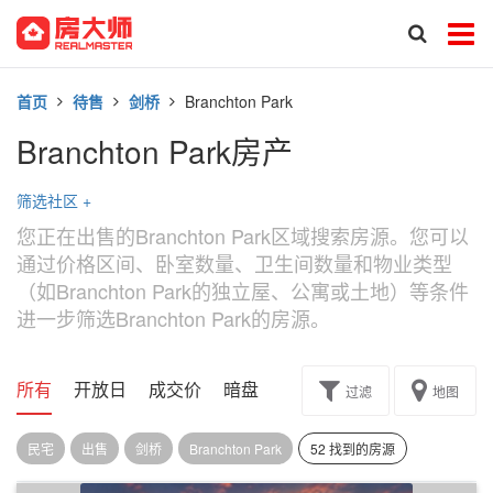
首页
待售
剑桥
Branchton Park
Branchton Park房产
筛选社区
+
您正在出售的Branchton Park区域搜索房源。您可以
通过价格区间、卧室数量、卫生间数量和物业类型
（如Branchton Park的独立屋、公寓或土地）等条件
进一步筛选Branchton Park的房源。
所有
开放日
成交价
暗盘
楼花转让
过滤
地图
民宅
出售
剑桥
Branchton Park
52 找到的房源