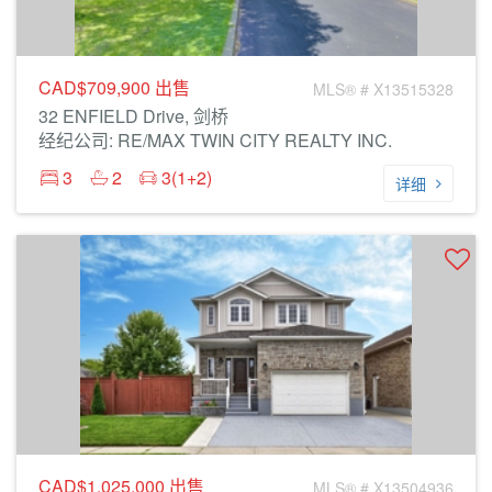
CAD$709,900
出售
MLS® # X13515328
32 ENFIELD Drive, 剑桥
经纪公司: RE/MAX TWIN CITY REALTY INC.
3
2
3(1+2)
详细
CAD$1,025,000
出售
MLS® # X13504936