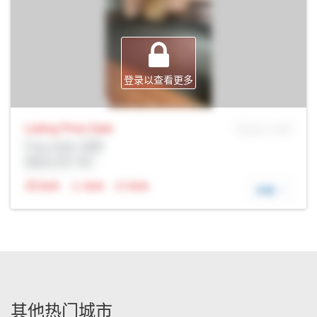
登录以查看更多
Listing Price
Sale
MLS® # SID
Prop Addr, 剑桥
经纪公司: Rltr
N/A
N/A
N/A
详细
其他热门城市