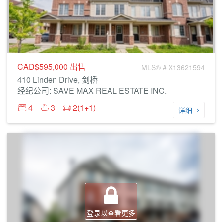
CAD$595,000
出售
MLS® # X13621594
410 Linden Drive, 剑桥
经纪公司: SAVE MAX REAL ESTATE INC.
4
3
2(1+1)
详细
登录以查看更多