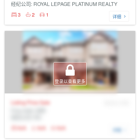
经纪公司: ROYAL LEPAGE PLATINUM REALTY
3
2
1
详细
登录以查看更多
Listing Price
Sale
MLS® # SID
Prop Addr, 剑桥
经纪公司: Rltr
N/A
N/A
N/A
详细