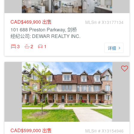
CAD$469,900
出售
MLS® # X13177134
101 688 Preston Parkway, 剑桥
经纪公司: DEWAR REALTY INC.
3
2
1
详细
CAD$599,000
出售
MLS® # X13154946