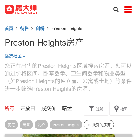
首页
待售
剑桥
Preston Heights
Preston Heights房产
筛选社区
+
您正在出售的Preston Heights区域搜索房源。您可以
通过价格区间、卧室数量、卫生间数量和物业类型
（如Preston Heights的独立屋、公寓或土地）等条件
进一步筛选Preston Heights的房源。
所有
开放日
成交价
暗盘
楼花转让
过滤
地图
民宅
出售
剑桥
Preston Heights
12 找到的房源