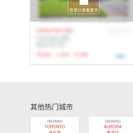
登录以查看更多
Listing Price
Sale
MLS® # SID
Prop Addr, 剑桥
经纪公司: Rltr
N/A
N/A
N/A
详细
其他热门城市
ONTARIO
ONTARIO
TORONTO
AURORA
多伦多
奥洛拉