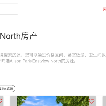
w North房产
 North区域搜索房源。您可以通过价格区间、卧室数量、卫生间数量和物
son Park/Eastview North的房源。
 找到的房源