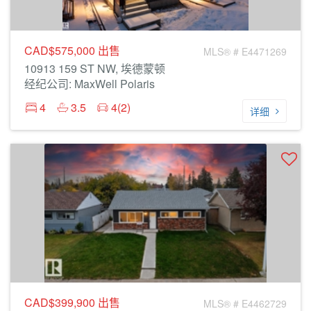
CAD$575,000
出售
MLS® # E4471269
10913 159 ST NW, 埃德蒙顿
经纪公司: MaxWell Polaris
4
3.5
4(2)
详细
CAD$399,900
出售
MLS® # E4462729