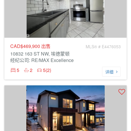
CAD$469,900
出售
MLS® # E4476053
10832 163 ST NW, 埃德蒙顿
经纪公司: RE/MAX Excellence
5
2
5(2)
详细