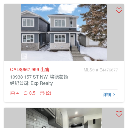
CAD$667,999
出售
MLS® # E4476877
10938 157 ST NW, 埃德蒙顿
经纪公司: Exp Realty
4
3.5
(2)
详细