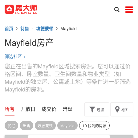
首页
待售
埃德蒙顿
Mayfield
Mayfield房产
筛选社区
+
您正在出售的Mayfield区域搜索房源。您可以通过价
格区间、卧室数量、卫生间数量和物业类型（如
Mayfield的独立屋、公寓或土地）等条件进一步筛选
Mayfield的房源。
所有
开放日
成交价
暗盘
楼花转让
过滤
地图
民宅
出售
埃德蒙顿
Mayfield
10 找到的房源