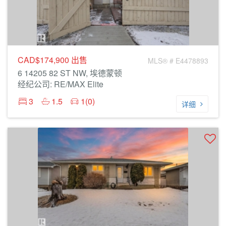
CAD$174,900
出售
MLS® # E4478893
6 14205 82 ST NW, 埃德蒙顿
经纪公司: RE/MAX Elite
3
1.5
1(0)
详细