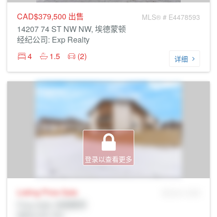
CAD$379,500
出售
MLS® # E4478593
14207 74 ST NW NW, 埃德蒙顿
经纪公司: Exp Realty
4
1.5
(2)
详细
登录以查看更多
Listing Price
Sale
MLS® # SID
Prop Addr, 埃德蒙顿
经纪公司: Rltr