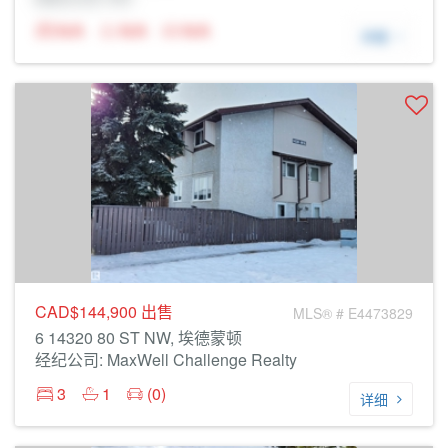
N/A
N/A
N/A
详细
CAD$144,900
出售
MLS® # E4473829
6 14320 80 ST NW, 埃德蒙顿
经纪公司: MaxWell Challenge Realty
3
1
(0)
详细