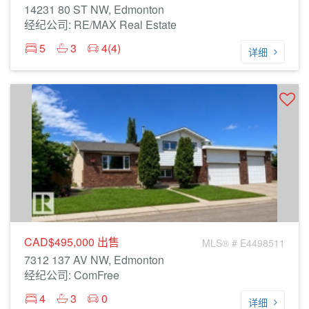
14231 80 ST NW, Edmonton
经纪公司: RE/MAX Real Estate
5
3
4(4)
详细
CAD$495,000
出售
MLS® # E4498511
7312 137 AV NW, Edmonton
经纪公司: ComFree
4
3
0
详细