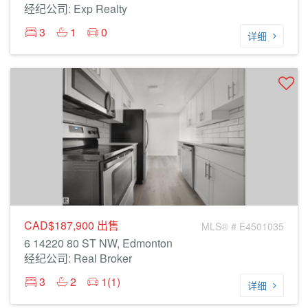
经纪公司: Exp Realty
3
1
0
详细
CAD$187,900
出售
MLS® # E4501035
6 14220 80 ST NW, Edmonton
经纪公司: Real Broker
3
2
1(1)
详细