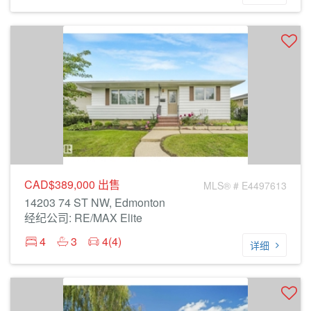
CAD$389,000
出售
MLS® # E4497613
14203 74 ST NW, Edmonton
经纪公司: RE/MAX Elite
4
3
4(4)
详细