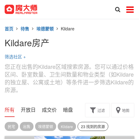
首页
待售
埃德蒙顿
Kildare
Kildare房产
筛选社区
+
您正在出售的Kildare区域搜索房源。您可以通过价格
区间、卧室数量、卫生间数量和物业类型（如Kildare
的独立屋、公寓或土地）等条件进一步筛选Kildare的
房源。
所有
开放日
成交价
暗盘
楼花转让
过滤
地图
民宅
出售
埃德蒙顿
Kildare
23 找到的房源