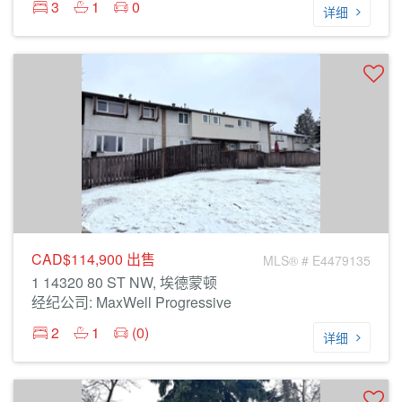
3
1
0
详细
CAD$114,900
出售
MLS® # E4479135
1 14320 80 ST NW, 埃德蒙顿
经纪公司: MaxWell Progressive
2
1
(0)
详细