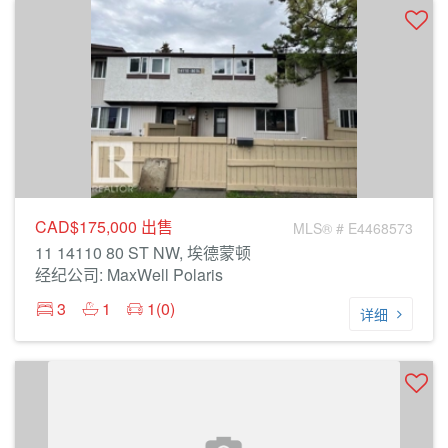
CAD$175,000
出售
MLS® # E4468573
11 14110 80 ST NW, 埃德蒙顿
经纪公司: MaxWell Polaris
3
1
1(0)
详细