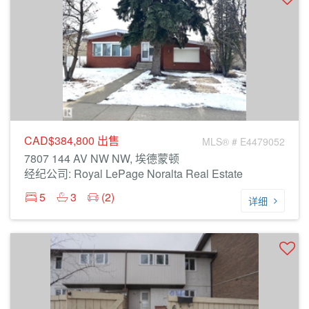
CAD$384,800
出售
MLS® # E4479052
7807 144 AV NW NW, 埃德蒙顿
经纪公司: Royal LePage Noralta Real Estate
5
3
(2)
详细