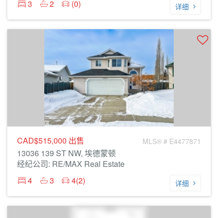
3
2
(0)
详细
CAD$515,000
出售
MLS® # E4477871
13036 139 ST NW, 埃德蒙顿
经纪公司: RE/MAX Real Estate
4
3
4(2)
详细