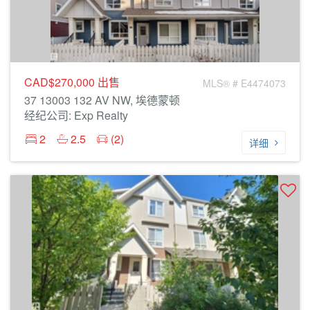
CAD$270,000
出售
MLS® # E4474073
37 13003 132 AV NW, 埃德蒙顿
经纪公司: Exp Realty
2
2.5
(2)
详细