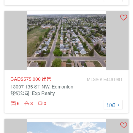
CAD$575,000
出售
MLS® # E4491991
13007 135 ST NW, Edmonton
经纪公司: Exp Realty
6
3
0
详细