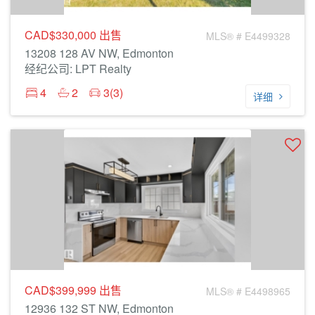
CAD$330,000
出售
MLS® # E4499328
13208 128 AV NW, Edmonton
经纪公司: LPT Realty
4
2
3(3)
详细
CAD$399,999
出售
MLS® # E4498965
12936 132 ST NW, Edmonton