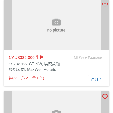
CAD$385,000
出售
MLS® # E4403981
12732 127 ST NW, 埃德蒙顿
经纪公司: MaxWell Polaris
2
2
3(1)
详细