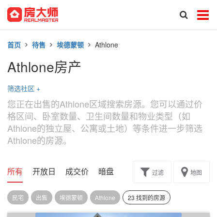
首页
待售
埃德蒙顿
Athlone
Athlone房产
筛选社区
+
您正在出售的Athlone区域搜索房源。您可以通过价
格区间、卧室数量、卫生间数量和物业类型（如
Athlone的独立屋、公寓或土地）等条件进一步筛选
Athlone的房源。
所有
开放日
成交价
暗盘
楼花转让
过滤
地图
民宅
出售
埃德蒙顿
Athlone
23 找到的房源