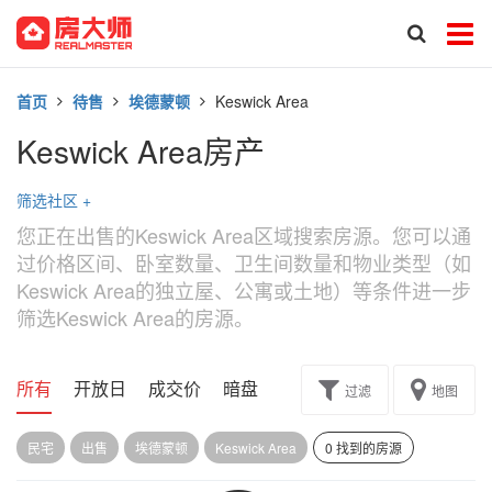
首页
待售
埃德蒙顿
Keswick Area
Keswick Area房产
筛选社区
+
您正在出售的Keswick Area区域搜索房源。您可以通
过价格区间、卧室数量、卫生间数量和物业类型（如
Keswick Area的独立屋、公寓或土地）等条件进一步
筛选Keswick Area的房源。
所有
开放日
成交价
暗盘
楼花转让
过滤
地图
民宅
出售
埃德蒙顿
Keswick Area
0 找到的房源